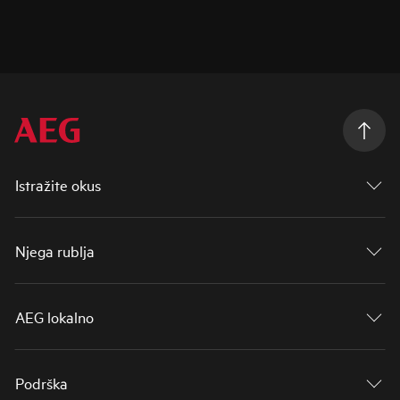
Istražite okus
Njega rublja
AEG lokalno
Podrška