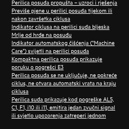
Perilica posuđa propušta – uzroci i rješenja
Previše pjene u perilici posuđa tijekom ili
nakon završetka ciklusa
Indikator ciklusa na perilici suđa bljeska
Mrlje od hrđe na posuđu
Indikator automatskog čišćenja ("Machine
Care") svijetli na perilici posuđa
Kompaktna perilica posuđa prikazuje
poruku o pogrešci E3
Perilica posuđa se ne uključuje, ne pokreće
ciklus, ne otvara automatski vrata na kraju
ciklusa
Perilica suđa prikazuje kod pogreške AL5,
C1, F1, i10 ili i11, emitira jedan zvučni signal
ili svjetlo upozorenja zatreperi jednom