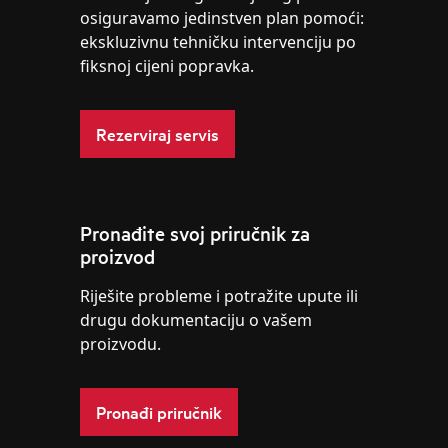
osiguravamo jedinstven plan pomoći:
ekskluzivnu tehničku intervenciju po
fiksnoj cijeni popravka.
Rezerviraj servis
Pronađite svoj priručnik za
proizvod
Riješite probleme i potražite upute ili
drugu dokumentaciju o vašem
proizvodu.
Pronađi priručnik