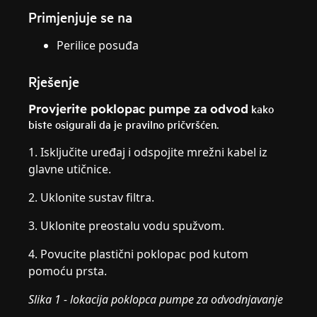
Primjenjuje se na
Perilice posuđa
Rješenje
Provjerite poklopac pumpe za odvod
kako
biste osigurali da je pravilno pričvršćen.
1. Isključite uređaj i odspojite mrežni kabel iz
glavne utičnice.
2. Uklonite sustav filtra.
3. Uklonite preostalu vodu spužvom.
4. Povucite plastični poklopac pod kutom
pomoću prsta.
Slika 1 - lokacija poklopca pumpe za odvodnjavanje