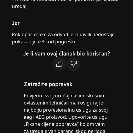
uređaj.
Jer
Poklopac crpke za odvod je labav ili nedostaje -
prikazan je i23 kod pogreške.
Je li vam ovaj članak bio koristan?
Zatražite popravak
Povjerite svoj uređaj našim iskusnim
ovlaštenim tehničarima i osigurajte
najbolju profesionalnu uslugu za svoj
aeg i AEG proizvod. Ugovorite uslugu
„Fiksna cijena popravka“ kojom vam
za uređaje van garancijskog perioda