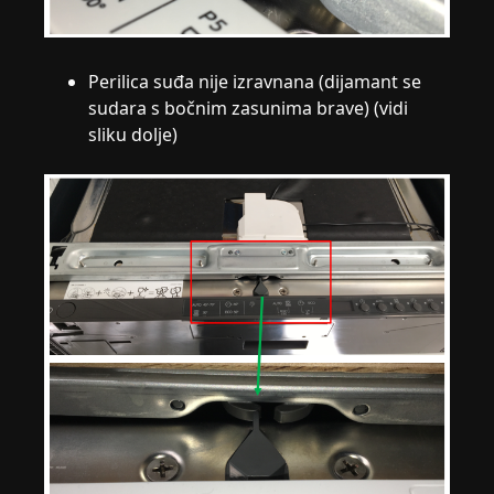
Perilica suđa nije izravnana (dijamant se
sudara s bočnim zasunima brave) (vidi
sliku dolje)