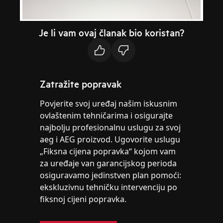
Je li vam ovaj članak bio koristan?
Zatražite popravak
Povjerite svoj uređaj našim iskusnim
ovlaštenim tehničarima i osigurajte
najbolju profesionalnu uslugu za svoj
aeg i AEG proizvod. Ugovorite uslugu
„Fiksna cijena popravka“ kojom vam
za uređaje van garancijskog perioda
osiguravamo jedinstven plan pomoći:
ekskluzivnu tehničku intervenciju po
fiksnoj cijeni popravka.