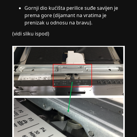
Gornji dio kućišta perilice suđe savijen je
prema gore (dijamant na vratima je
prenizak u odnosu na bravu).
(vidi sliku ispod)