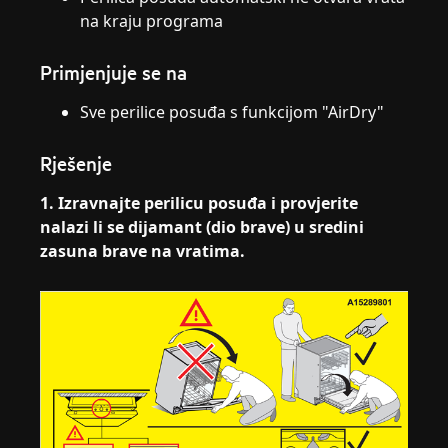
na kraju programa
Primjenjuje se na
Sve perilice posuđa s funkcijom "AirDry"
Rješenje
1. Izravnajte perilicu posuđa i provjerite
nalazi li se dijamant (dio brave) u sredini
zasuna brave na vratima.