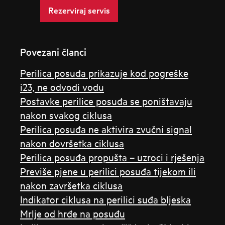
Rezerviraj servis
Povezani članci
Perilica posuđa prikazuje kod pogreške
i23, ne odvodi vodu
Postavke perilice posuđa se poništavaju
nakon svakog ciklusa
Perilica posuđa ne aktivira zvučni signal
nakon dovršetka ciklusa
Perilica posuđa propušta – uzroci i rješenja
Previše pjene u perilici posuđa tijekom ili
nakon završetka ciklusa
Indikator ciklusa na perilici suđa bljeska
Mrlje od hrđe na posuđu