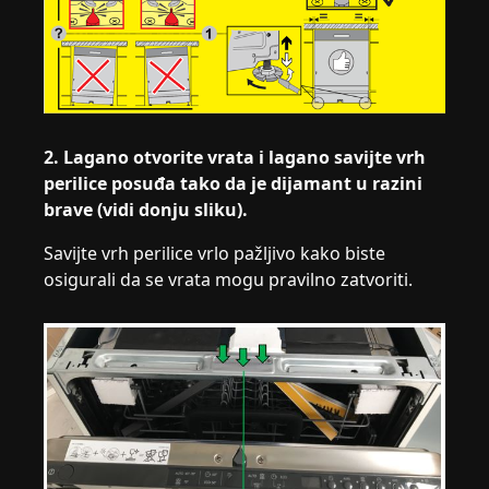
2. Lagano otvorite vrata i lagano savijte vrh
perilice posuđa tako da je dijamant u razini
brave (vidi donju sliku).
Savijte vrh perilice vrlo pažljivo kako biste
osigurali da se vrata mogu pravilno zatvoriti.