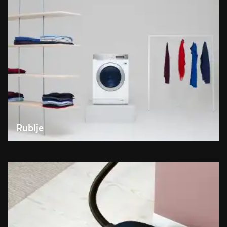
Rublje