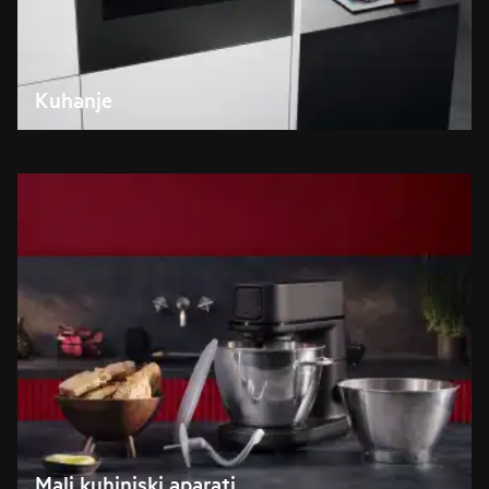
Kuhanje
Mali kuhinjski aparati