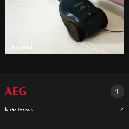
Usisavači
Istražite okus