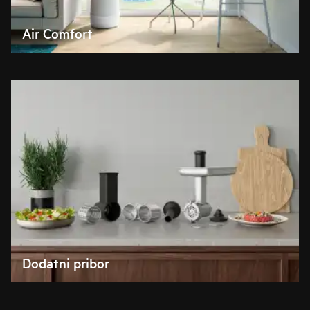
Air Comfort
Dodatni pribor