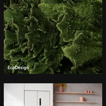
EcoDesign