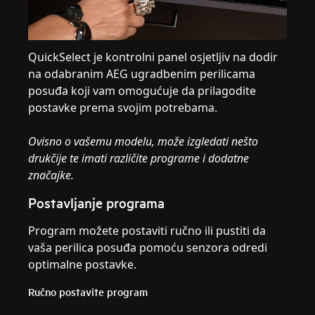
QuickSelect je kontrolni panel osjetljiv na dodir
na odabranim AEG ugradbenim perilicama
posuđa koji vam omogućuje da prilagodite
postavke prema svojim potrebama.
Ovisno o vašemu modelu, može izgledati nešto
drukčije te imati različite programe i dodatne
značajke.
Postavljanje programa
Program možete postaviti ručno ili pustiti da
vaša perilica posuđa pomoću senzora odredi
optimalne postavke.
Ručno postavite program