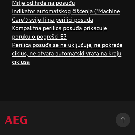
Mrlje od hrđe na posuđu
Indikator automatskog čišćenja ("Machine
Care") svijetli na perilici posuđa
Kompaktna perilica posuđa prikazuje
poruku o pogrešci E3
Perilica posuđa se ne uključuje, ne pokreće
ciklus, ne otvara automatski vrata na kraju
ciklusa