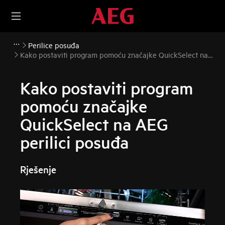
Perilice posuđa
Kako postaviti program pomoću značajke QuickSelect na
AEG perilici posuđa
Kako postaviti program
pomoću značajke
QuickSelect na AEG
perilici posuđa
Rješenje