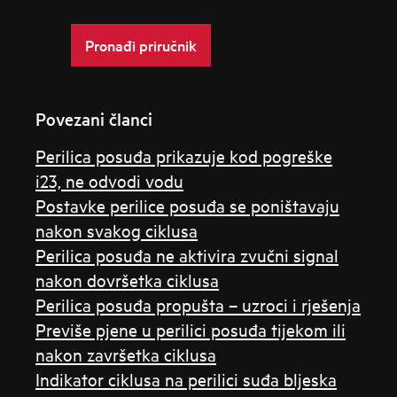
Pronađi priručnik
Povezani članci
Perilica posuđa prikazuje kod pogreške
i23, ne odvodi vodu
Postavke perilice posuđa se poništavaju
nakon svakog ciklusa
Perilica posuđa ne aktivira zvučni signal
nakon dovršetka ciklusa
Perilica posuđa propušta – uzroci i rješenja
Previše pjene u perilici posuđa tijekom ili
nakon završetka ciklusa
Indikator ciklusa na perilici suđa bljeska