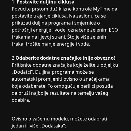
1.
Postavite duljinu ciklusa
Povucite prstom duž klizne kontrole MyTime da
postavite trajanje ciklusa. Na zaslonu će se
prikazati duljina programa i smjernice o
potrošnji energije i vode, označene zelenim ECO
trakama na lijevoj strani. Što je više zelenih
traka, trošite manje energije i vode.
2.
Odaberite dodatne značajke (nije obvezno)
Pritisnite dodatne značajke koje želite u odjeljku
„Dodatci”. Duljina programa može se
automatski promijeniti ovisno o značajkama
koje odaberete. To omogućuje perilici posuđa
da pruži najbolje rezultate na temelju vašeg
odabira.
Ovisno o vašemu modelu, možete odabrati
jedan ili više „Dodataka”: