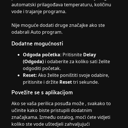
automatski prilagođava temperaturu, količinu
vode i trajanje programa.
Nije moguće dodati druge značajke ako ste
odabrali Auto program.
Dodatne mogućnosti
Odgoda početka
: Pritisnite
Delay
(Odgoda)
i odaberite za koliko sati želite
odgoditi početak.
Reset:
Ako želite poništiti svoje odabire,
pritisnite i držite
Reset
tri sekunde.
Povežite se s aplikacijom
Ako se vaša perilica posuđa može , svakako to
učinite kako biste pristupili dodatnim
značajkama. Između ostalog, moći ćete vidjeti
koliko ste vode uštedjeli zahvaljujući