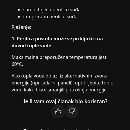
samostojeću perilicu suđa
integriranu perilicu suđa
Rješenje:
1. Perilica posuđa može se priključiti na
dovod tople vode
.
Maksimalna preporučena temperatura jest
60°C.
Ako topla voda dolazi iz alternativnih izvora
energije (npr. solarni paneli), upotrijebite toplu
vodu kako biste smanjili potrošnju energije
Je li vam ovaj članak bio koristan?