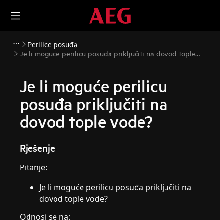
Perilice posuđa
Je li moguće perilicu posuđa priključiti na dovod tople
vode?
Je li moguće perilicu
posuđa priključiti na
dovod tople vode?
Rješenje
Pitanje:
Je li moguće perilicu posuđa priključiti na
dovod tople vode?
Odnosi se na: