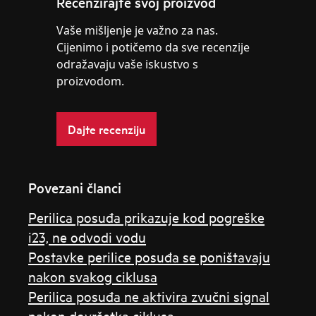
Recenzirajte svoj proizvod
Vaše mišljenje je važno za nas.
Cijenimo i potičemo da sve recenzije
odražavaju vaše iskustvo s
proizvodom.
Dajte recenziju
Povezani članci
Perilica posuđa prikazuje kod pogreške
i23, ne odvodi vodu
Postavke perilice posuđa se poništavaju
nakon svakog ciklusa
Perilica posuđa ne aktivira zvučni signal
nakon dovršetka ciklusa