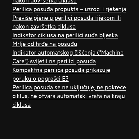
Perilica posuđa propušta – uzroci i rješenja
Previše pjene u perilici posuđa tijekom ili
nakon završetka ciklusa
Indikator ciklusa na perilici suđa bljeska
Mrlje od hrđe na posuđu
Indikator automatskog čišćenja ("Machine
Care") svijetli na perilici posuđa
Kompaktna perilica posuđa prikazuje
poruku o pogrešci E3
Perilica posuđa se ne uključuje, ne pokreće
ciklus, ne otvara automatski vrata na kraju
ciklusa