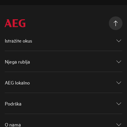
Istražite okus
Njega rublja
AEG lokalno
Podrška
O nama