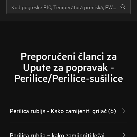
Preporučeni članci za
Upute za popravak -
Perilice/Perilice-sušilice
Perilica rublja - Kako zamijeniti grijač (6)
Perilica rublja – kako zamijeniti ležaj