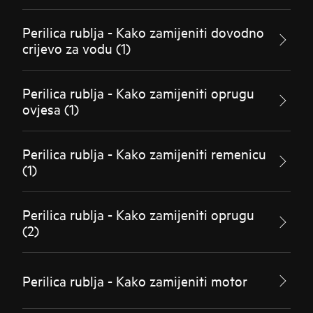
Perilica rublja - Kako zamijeniti dovodno
crijevo za vodu (1)
Perilica rublja - Kako zamijeniti oprugu
ovjesa (1)
Perilica rublja - Kako zamijeniti remenicu
(1)
Perilica rublja - Kako zamijeniti oprugu
(2)
Perilica rublja - Kako zamijeniti motor