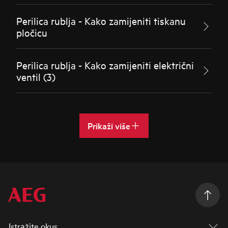
Perilica rublja - Kako zamijeniti tiskanu
pločicu
Perilica rublja - Kako zamijeniti električni
ventil (3)
Prikaži više
Istražite okus