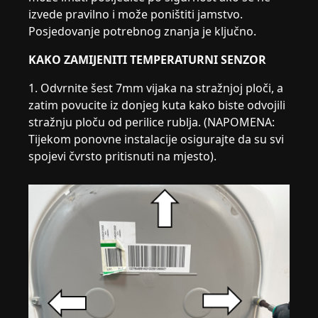
izvede pravilno i može poništiti jamstvo.
Posjedovanje potrebnog znanja je ključno.
KAKO ZAMIJENITI TEMPERATURNI SENZOR
1. Odvrnite šest 7mm vijaka na stražnjoj ploči, a
zatim povucite iz donjeg kuta kako biste odvojili
stražnju ploču od perilice rublja. (NAPOMENA:
Tijekom ponovne instalacije osigurajte da su svi
spojevi čvrsto pritisnuti na mjesto).