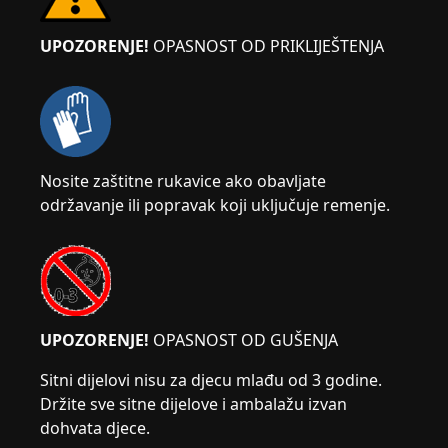
UPOZORENJE!
OPASNOST OD PRIKLIJEŠTENJA
Nosite zaštitne rukavice ako obavljate
održavanje ili popravak koji uključuje remenje.
UPOZORENJE!
OPASNOST OD GUŠENJA
Sitni dijelovi nisu za djecu mlađu od 3 godine.
Držite sve sitne dijelove i ambalažu izvan
dohvata djece.