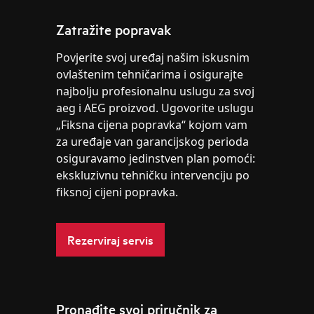
Zatražite popravak
Povjerite svoj uređaj našim iskusnim
ovlaštenim tehničarima i osigurajte
najbolju profesionalnu uslugu za svoj
aeg i AEG proizvod. Ugovorite uslugu
„Fiksna cijena popravka“ kojom vam
za uređaje van garancijskog perioda
osiguravamo jedinstven plan pomoći:
ekskluzivnu tehničku intervenciju po
fiksnoj cijeni popravka.
Rezerviraj servis
Pronađite svoj priručnik za