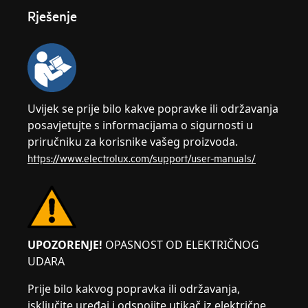
Rješenje
Uvijek se prije bilo kakve popravke ili održavanja
posavjetujte s informacijama o sigurnosti u
priručniku za korisnike vašeg proizvoda.
https://www.electrolux.com/support/user-manuals/
UPOZORENJE!
OPASNOST OD ELEKTRIČNOG
UDARA
Prije bilo kakvog popravka ili održavanja,
isključite uređaj i odspojite utikač iz električne