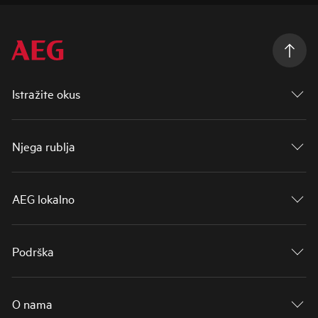
Istražite okus
Njega rublja
AEG lokalno
Podrška
O nama