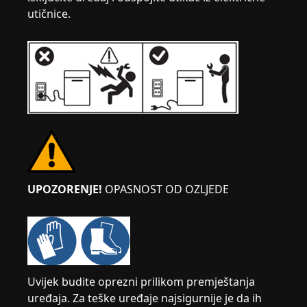
utičnice.
UPOZORENJE!
OPASNOST OD OZLJEDE
Uvijek budite oprezni prilikom premještanja
uređaja. Za teške uređaje najsigurnije je da ih