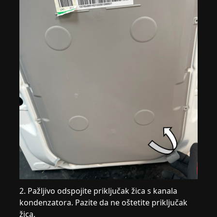
2. Pažljivo odspojite priključak žica s kanala
kondenzatora. Pazite da ne oštetite priključak
žica.