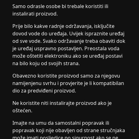
Samo odrasle osobe bi trebale koristiti ili
instalirati proizvod.
Prije bilo kakve radnje održavanja, isključite
dovod vode do uređaja. Uvijek ispraznite uređaj
od sve vode. Svako održavanje treba obaviti dok
je uređaj uspravno postavljen. Preostala voda
može oštetiti elektroniku ako se uređaj postavi
na bilo koju od svojih strana.
Obavezno koristite proizvod samo za njegovu
namijenjenu svrhu i provjerite je li kompatibilan
dio za predviđeni proizvod.
Ne koristite niti instalirajte proizvod ako je
oštećen.
Imajte na umu da samostalni popravak ili
popravak koji nije obavljen od strane stručnjaka
može imati posljedice po sigurnost ako se ne