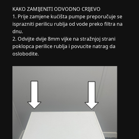
KAKO ZAMIJENITI ODVODNO CRIJEVO
1. Prije zamjene kućišta pumpe preporučuje se
isprazniti perilicu rublja od vode preko filtra na
dnu.
2. Odvijte dvije 8mm vijke na stražnjoj strani
poklopca perilice rublja i povucite natrag da
oslobodite.