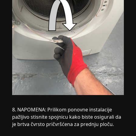
8. NAPOMENA: Prilikom ponovne instalacije
pažljivo stisnite spojnicu kako biste osigurali da
je brtva čvrsto pričvršćena za prednju ploču.