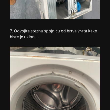
7. Odvojite steznu spojnicu od brtve vrata kako
biste je uklonili.