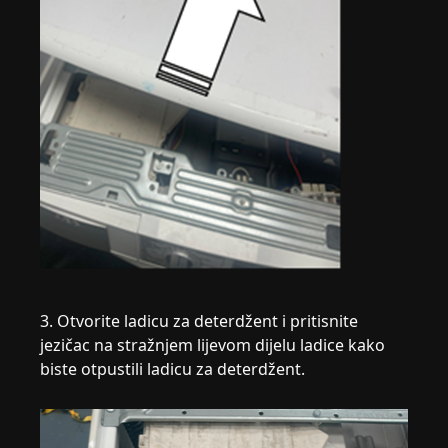
3. Otvorite ladicu za deterdžent i pritisnite
jezičac na stražnjem lijevom dijelu ladice kako
biste otpustili ladicu za deterdžent.