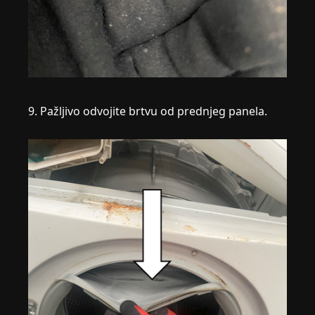
9. Pažljivo odvojite brtvu od prednjeg panela.