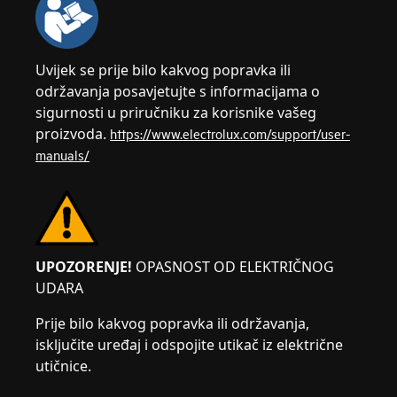
Uvijek se prije bilo kakvog popravka ili
održavanja posavjetujte s informacijama o
sigurnosti u priručniku za korisnike vašeg
proizvoda.
https://www.electrolux.com/support/user-
manuals/
UPOZORENJE!
OPASNOST OD ELEKTRIČNOG
UDARA
Prije bilo kakvog popravka ili održavanja,
isključite uređaj i odspojite utikač iz električne
utičnice.