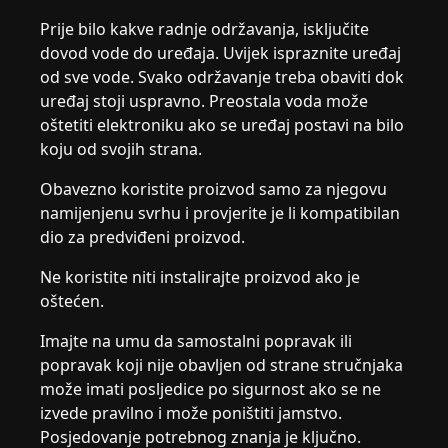
Prije bilo kakve radnje održavanja, isključite
dovod vode do uređaja. Uvijek ispraznite uređaj
od sve vode. Svako održavanje treba obaviti dok
uređaj stoji uspravno. Preostala voda može
oštetiti elektroniku ako se uređaj postavi na bilo
koju od svojih strana.
Obavezno koristite proizvod samo za njegovu
namijenjenu svrhu i provjerite je li kompatibilan
dio za predviđeni proizvod.
Ne koristite niti instalirajte proizvod ako je
oštećen.
Imajte na umu da samostalni popravak ili
popravak koji nije obavljen od strane stručnjaka
može imati posljedice po sigurnost ako se ne
izvede pravilno i može poništiti jamstvo.
Posjedovanje potrebnog znanja je ključno.