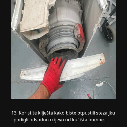
13. Koristite kliješta kako biste otpustili stezaljku
i podigli odvodno crijevo od kućišta pumpe.