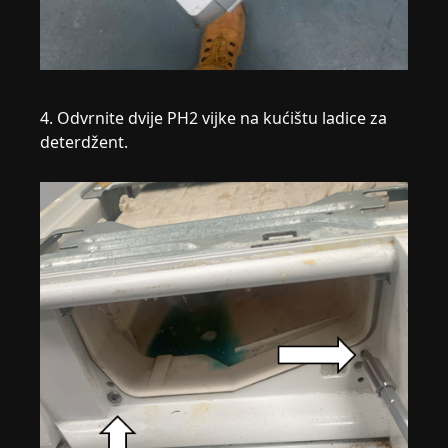
4. Odvrnite dvije PH2 vijke na kućištu ladice za
deterdžent.