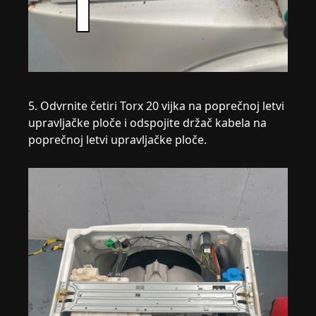
5. Odvrnite četiri Torx 20 vijka na poprečnoj letvi
upravljačke ploče i odspojite držač kabela na
poprečnoj letvi upravljačke ploče.