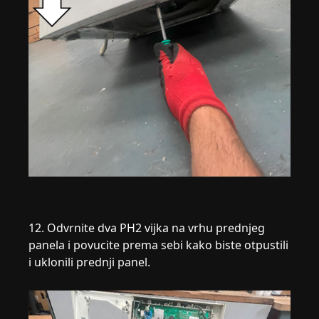
12. Odvrnite dva PH2 vijka na vrhu prednjeg
panela i povucite prema sebi kako biste otpustili
i uklonili prednji panel.