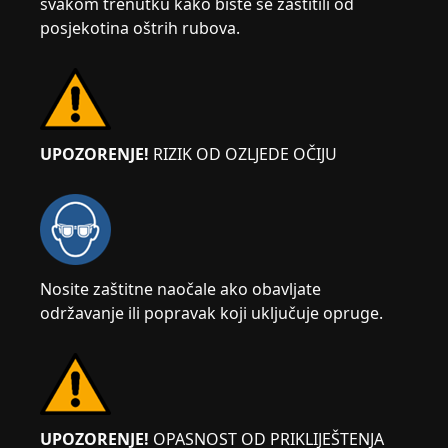
svakom trenutku kako biste se zaštitili od
posjekotina oštrih rubova.
UPOZORENJE!
RIZIK OD OZLJEDE OČIJU
Nosite zaštitne naočale ako obavljate
održavanje ili popravak koji uključuje opruge.
UPOZORENJE!
OPASNOST OD PRIKLIJEŠTENJA