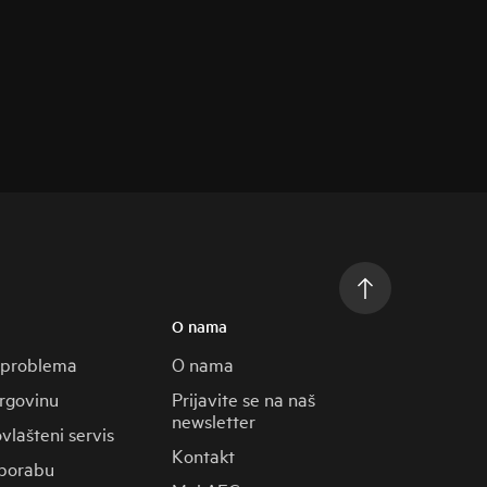
O nama
 problema
O nama
trgovinu
Prijavite se na naš
newsletter
vlašteni servis
Kontakt
porabu