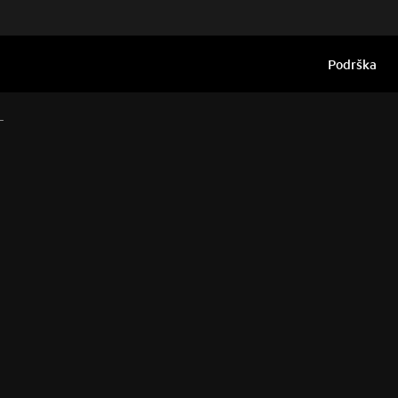
Podrška
L