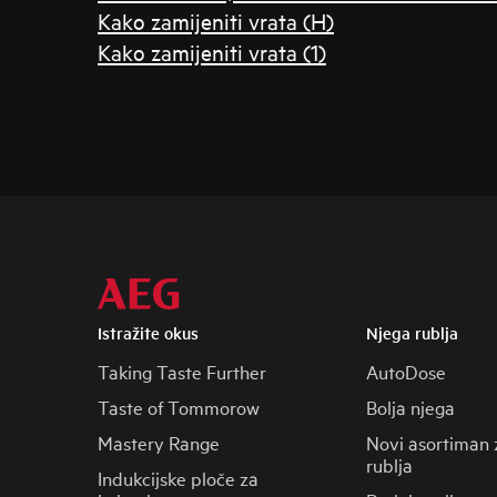
Kako zamijeniti vrata (H)
Kako zamijeniti vrata (1)
Istražite okus
Njega rublja
Taking Taste Further
AutoDose
Taste of Tommorow
Bolja njega
Mastery Range
Novi asortiman 
rublja
Indukcijske ploče za