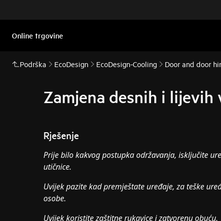
Online trgovine
Podrška
EcoDesign
EcoDesign-Cooling
Door and door hi
Zamjena desnih i lijevih 
Rješenje
Prije bilo kakvog postupka održavanja, isključite ure
utičnice.
Uvijek pazite kad premještate uređaje, za teške uređ
osobe.
Uvijek koristite zaštitne rukavice i zatvorenu obuću.