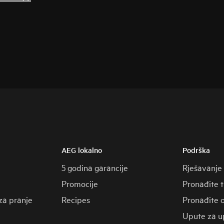
AEG lokalno
Podrška
5 godina garancije
Rješavanje
Promocije
Pronađite 
za pranje
Recipes
Pronađite o
Upute za u