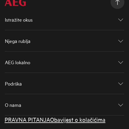
Istražite okus
Njega rublja
AEG lokalno
Podrška
O nama
PRAVNA PITANJA
Obavijest o kolačićima