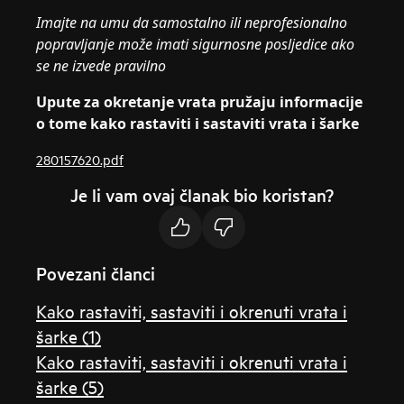
Imajte na umu da samostalno ili neprofesionalno
popravljanje može imati sigurnosne posljedice ako
se ne izvede pravilno
Upute za okretanje vrata pružaju informacije
o tome kako rastaviti i sastaviti vrata i šarke
280157620.pdf
Je li vam ovaj članak bio koristan?
Povezani članci
Kako rastaviti, sastaviti i okrenuti vrata i
šarke (1)
Kako rastaviti, sastaviti i okrenuti vrata i
šarke (5)