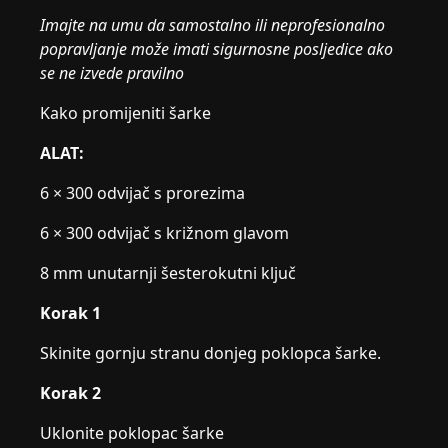
Imajte na umu da samostalno ili neprofesionalno
popravljanje može imati sigurnosne posljedice ako
se ne izvede pravilno
Kako promijeniti šarke
ALAT:
6 × 300 odvijač s prorezima
6 × 300 odvijač s križnom glavom
8 mm unutarnji šesterokutni ključ
Korak 1
Skinite gornju stranu donjeg poklopca šarke.
Korak 2
Uklonite poklopac šarke