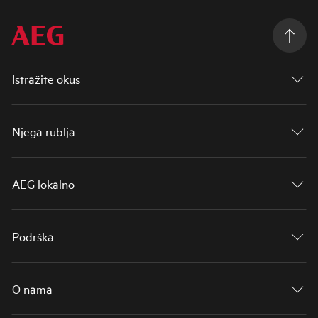
Istražite okus
Njega rublja
AEG lokalno
Podrška
O nama