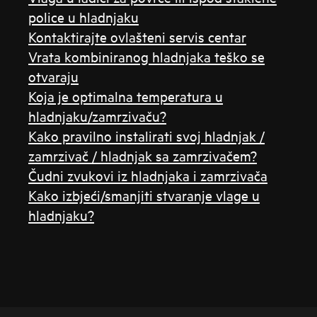
police u hladnjaku
Kontaktirajte ovlašteni servis centar
Vrata kombiniranog hladnjaka teško se
otvaraju
Koja je optimalna temperatura u
hladnjaku/zamrzivaču?
Kako pravilno instalirati svoj hladnjak /
zamrzivač / hladnjak sa zamrzivačem?
Čudni zvukovi iz hladnjaka i zamrzivača
Kako izbjeći/smanjiti stvaranje vlage u
hladnjaku?