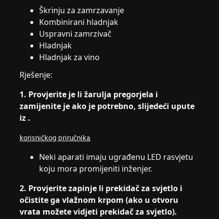
Škrinju za zamrzavanje
Kombinirani hladnjak
Uspravni zamrzivač
Hladnjak
Hladnjak za vino
Rješenje:
1. Provjerite je li žarulja pregorjela i
zamijenite je ako je potrebno, slijedeći upute
iz .
korisničkog priručnika
Neki aparati imaju ugrađenu LED rasvjetu
koju mora promijeniti inženjer.
2. Provjerite zapinje li prekidač za svjetlo i
očistite ga vlažnom krpom (ako u otvoru
vrata možete vidjeti prekidač za svjetlo).