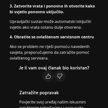
3. Zatvorite vrata i ponovno ih otvorite kako
bi svjetlo ponovno uključilo.
Upravljački sustav može automatski isključiti
svjetlo ako vrata ostanu dulje otvorena.
4. Obratite se ovlaštenom servisnom centru
Ako se problem ne riješi pomoću navedenih
savjeta, preporučujemo da zatražite pomoć
ovlaštenog servisera.
Je li vam ovaj članak bio koristan?
Zatražite popravak
Povjerite svoj uređaj našim iskusnim
ovlaštenim tehničarima i osigurajte