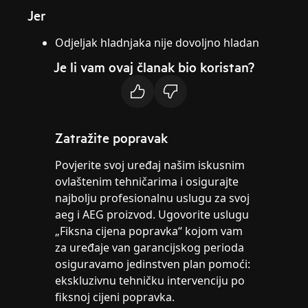
Jer
Odjeljak hladnjaka nije dovoljno hladan
Je li vam ovaj članak bio koristan?
Zatražite popravak
Povjerite svoj uređaj našim iskusnim
ovlaštenim tehničarima i osigurajte
najbolju profesionalnu uslugu za svoj
aeg i AEG proizvod. Ugovorite uslugu
„Fiksna cijena popravka“ kojom vam
za uređaje van garancijskog perioda
osiguravamo jedinstven plan pomoći:
ekskluzivnu tehničku intervenciju po
fiksnoj cijeni popravka.