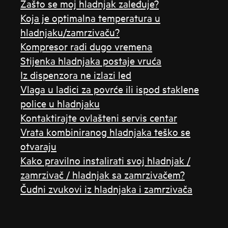
Zašto se moj hladnjak zaleđuje?
Koja je optimalna temperatura u
hladnjaku/zamrzivaču?
Kompresor radi dugo vremena
Stijenka hladnjaka postaje vruća
Iz dispenzora ne izlazi led
Vlaga u ladici za povrće ili ispod staklene
police u hladnjaku
Kontaktirajte ovlašteni servis centar
Vrata kombiniranog hladnjaka teško se
otvaraju
Kako pravilno instalirati svoj hladnjak /
zamrzivač / hladnjak sa zamrzivačem?
Čudni zvukovi iz hladnjaka i zamrzivača