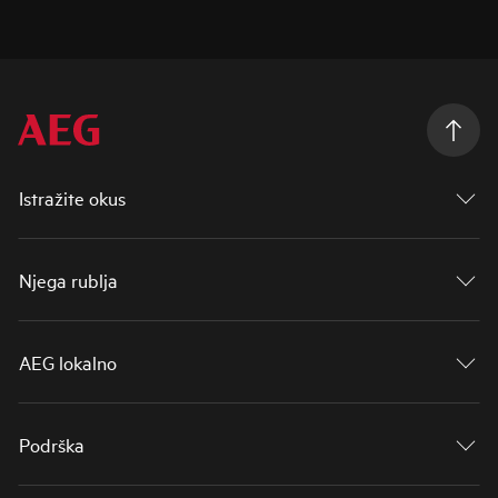
Istražite okus
Njega rublja
AEG lokalno
Podrška