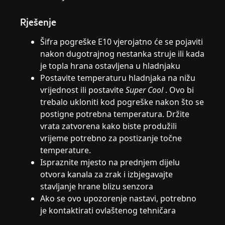
Rješenje
Šifra pogreške E10 vjerojatno će se pojaviti
nakon dugotrajnog nestanka struje ili kada
je topla hrana ostavljena u hladnjaku
Postavite temperaturu hladnjaka na nižu
vrijednost ili postavite
Super Cool
. Ovo bi
trebalo ukloniti kod pogreške nakon što se
postigne potrebna temperatura. Držite
vrata zatvorena kako biste produžili
vrijeme potrebno za postizanje točne
temperature.
Ispraznite mjesto na prednjem dijelu
otvora kanala za zrak i izbjegavajte
stavljanje hrane blizu senzora
Ako se ovo upozorenje nastavi, potrebno
je kontaktirati ovlaštenog tehničara