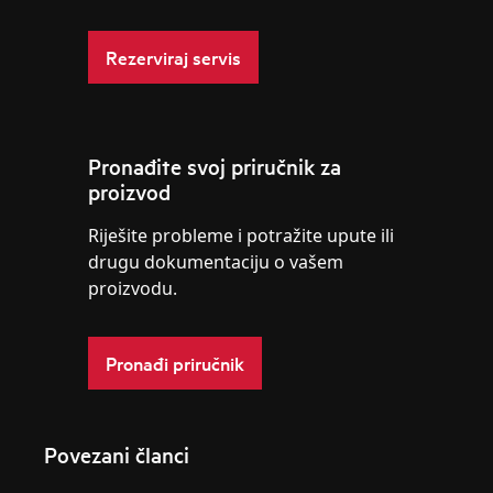
Rezerviraj servis
Pronađite svoj priručnik za
proizvod
Riješite probleme i potražite upute ili
drugu dokumentaciju o vašem
proizvodu.
Pronađi priručnik
Povezani članci