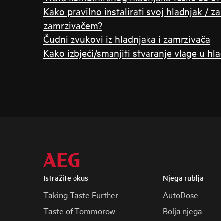
Kako pravilno instalirati svoj hladnjak / z
zamrzivačem?
Čudni zvukovi iz hladnjaka i zamrzivača
Kako izbjeći/smanjiti stvaranje vlage u hl
Istražite okus
Njega rublja
Taking Taste Further
AutoDose
Taste of Tommorow
Bolja njega