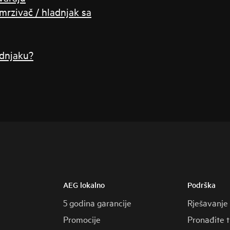
amrzivač / hladnjak sa
adnjaku?
AEG lokalno
Podrška
5 godina garancije
Rješavanje
Promocije
Pronađite 