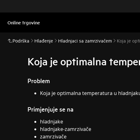
Online trgovine
Podrška
Hlađenje
Hladnjaci sa zamrzivačem
Koja je op
Koja je optimalna tempe
Problem
Koja je optimalna temperatura u hladnjak
Primjenjuje se na
hladnjake
hladnjake-zamrzivače
zamrzivače