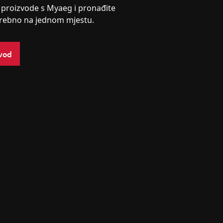
e proizvode s Myaeg i pronađite
trebno na jednom mjestu.
zvod