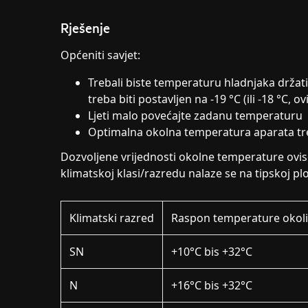
Rješenje
Općeniti savjet:
Trebali biste temperaturu hladnjaka držat
treba biti postavljen na -19 °C (ili -18 °C, 
Ljeti malo povećajte zadanu temperaturu
Optimalna okolna temperatura aparata tre
Dozvoljene vrijednosti okolne temperature ovi
klimatskoj klasi/razredu nalaze se na tipskoj plo
Klimatski razred
Raspon temperature okol
SN
+10°C bis +32°C
N
+16°C bis +32°C