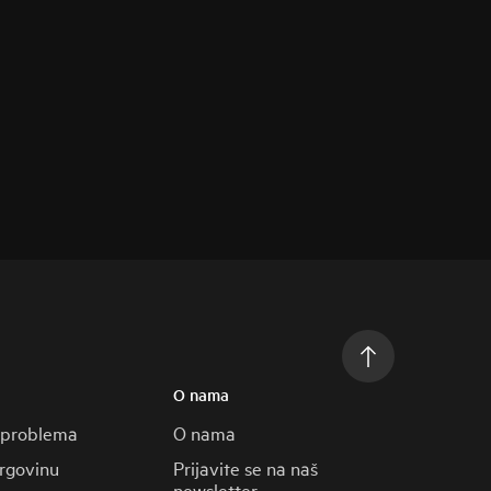
O nama
 problema
O nama
trgovinu
Prijavite se na naš
newsletter