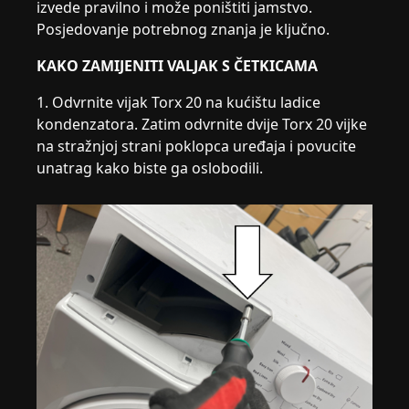
izvede pravilno i može poništiti jamstvo.
Posjedovanje potrebnog znanja je ključno.
KAKO ZAMIJENITI VALJAK S ČETKICAMA
1. Odvrnite vijak Torx 20 na kućištu ladice
kondenzatora. Zatim odvrnite dvije Torx 20 vijke
na stražnjoj strani poklopca uređaja i povucite
unatrag kako biste ga oslobodili.