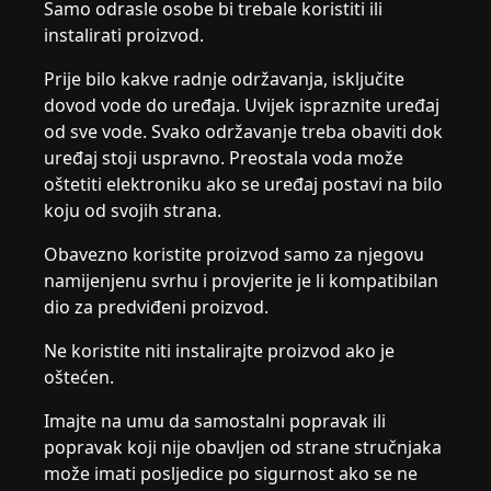
Samo odrasle osobe bi trebale koristiti ili
instalirati proizvod.
Prije bilo kakve radnje održavanja, isključite
dovod vode do uređaja. Uvijek ispraznite uređaj
od sve vode. Svako održavanje treba obaviti dok
uređaj stoji uspravno. Preostala voda može
oštetiti elektroniku ako se uređaj postavi na bilo
koju od svojih strana.
Obavezno koristite proizvod samo za njegovu
namijenjenu svrhu i provjerite je li kompatibilan
dio za predviđeni proizvod.
Ne koristite niti instalirajte proizvod ako je
oštećen.
Imajte na umu da samostalni popravak ili
popravak koji nije obavljen od strane stručnjaka
može imati posljedice po sigurnost ako se ne