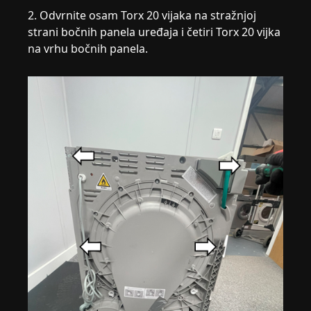
2. Odvrnite osam Torx 20 vijaka na stražnjoj
strani bočnih panela uređaja i četiri Torx 20 vijka
na vrhu bočnih panela.