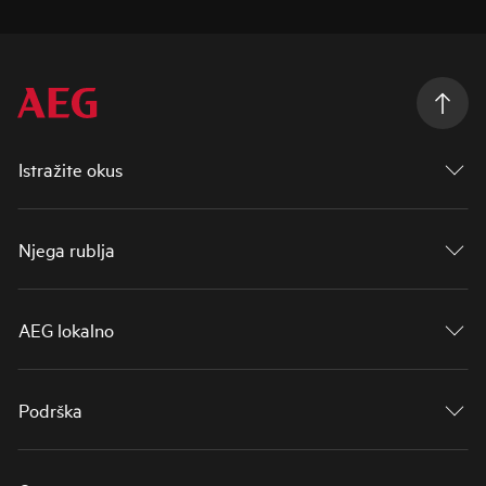
Istražite okus
Njega rublja
AEG lokalno
Podrška