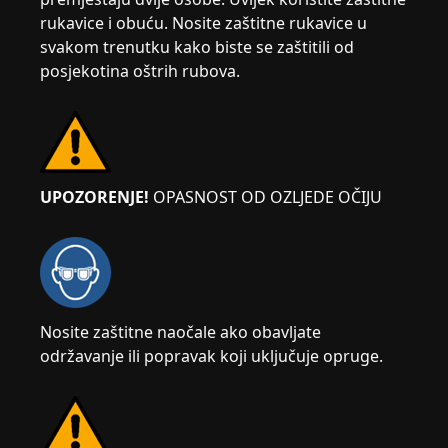
rukavice i obuću. Nosite zaštitne rukavice u
svakom trenutku kako biste se zaštitili od
posjekotina oštrih rubova.
UPOZORENJE!
OPASNOST OD OZLJEDE OČIJU
Nosite zaštitne naočale ako obavljate
održavanje ili popravak koji uključuje opruge.