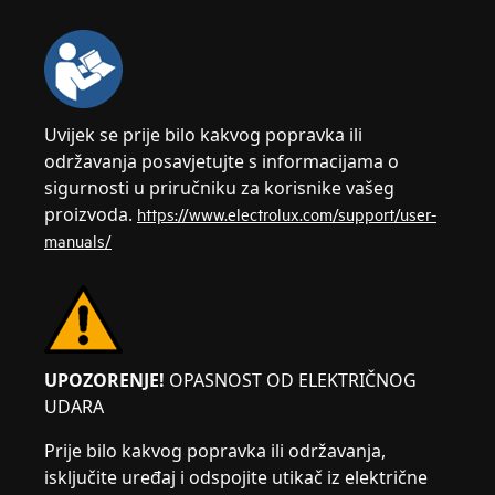
Uvijek se prije bilo kakvog popravka ili
održavanja posavjetujte s informacijama o
sigurnosti u priručniku za korisnike vašeg
proizvoda.
https://www.electrolux.com/support/user-
manuals/
UPOZORENJE!
OPASNOST OD ELEKTRIČNOG
UDARA
Prije bilo kakvog popravka ili održavanja,
isključite uređaj i odspojite utikač iz električne