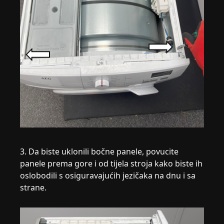
3. Da biste uklonili bočne panele, povucite
panele prema gore i od tijela stroja kako biste ih
oslobodili s osiguravajućih jezičaka na dnu i sa
strane.