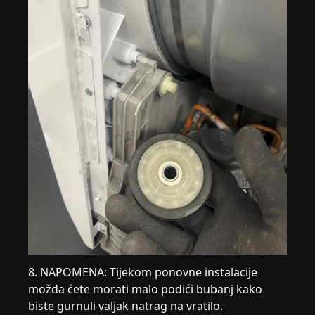
8. NAPOMENA: Tijekom ponovne instalacije
možda ćete morati malo podići bubanj kako
biste gurnuli valjak natrag na vratilo.