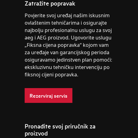
Zatražite popravak
Povjerite svoj uređaj našim iskusnim
ovlaštenim tehničarima i osigurajte
najbolju profesionalnu uslugu za svoj
aeg i AEG proizvod. Ugovorite uslugu
„Fiksna cijena popravka“ kojom vam
za uređaje van garancijskog perioda
osiguravamo jedinstven plan pomoći:
ekskluzivnu tehničku intervenciju po
fiksnoj cijeni popravka.
Rezerviraj servis
Pronađite svoj priručnik za
proizvod