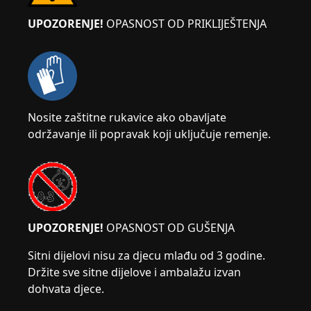
UPOZORENJE!
OPASNOST OD PRIKLIJEŠTENJA
Nosite zaštitne rukavice ako obavljate
održavanje ili popravak koji uključuje remenje.
UPOZORENJE!
OPASNOST OD GUŠENJA
Sitni dijelovi nisu za djecu mlađu od 3 godine.
Držite sve sitne dijelove i ambalažu izvan
dohvata djece.