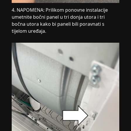
4. NAPOMENA: Prilikom ponovne instalacije
umetnite bočni panel u tri donja utora i tri
bočna utora kako bi paneli bili poravnati s
tijelom uređaja.