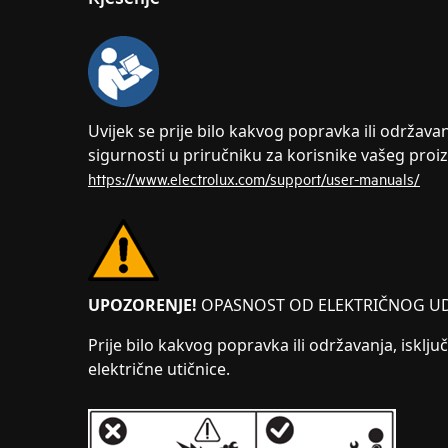
Uvijek se prije bilo kakvog popravka ili održava
sigurnosti u priručniku za korisnike vašeg proi
https://www.electrolux.com/support/user-manuals/
UPOZORENJE!
OPASNOST OD ELEKTRIČNOG U
Prije bilo kakvog popravka ili održavanja, isključ
električne utičnice.