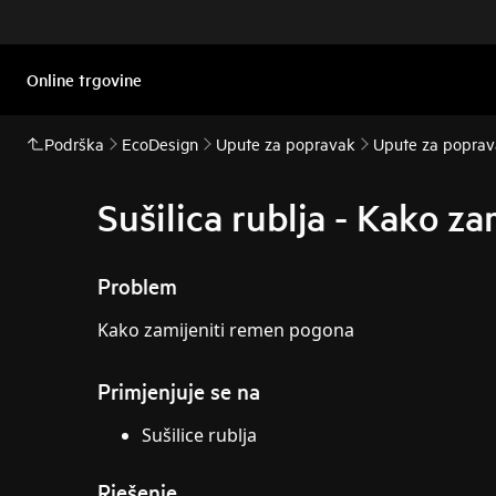
Online trgovine
Podrška
EcoDesign
Upute za popravak
Upute za poprava
Sušilica rublja - Kako z
Problem
Kako zamijeniti remen pogona
Primjenjuje se na
Sušilice rublja
Rješenje