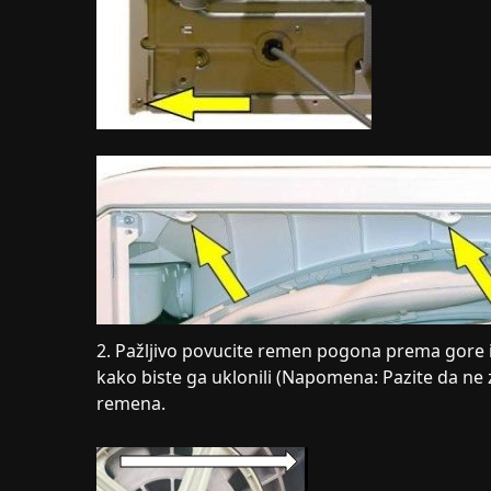
2. Pažljivo povucite remen pogona prema gore
kako biste ga uklonili (Napomena: Pazite da ne
remena.