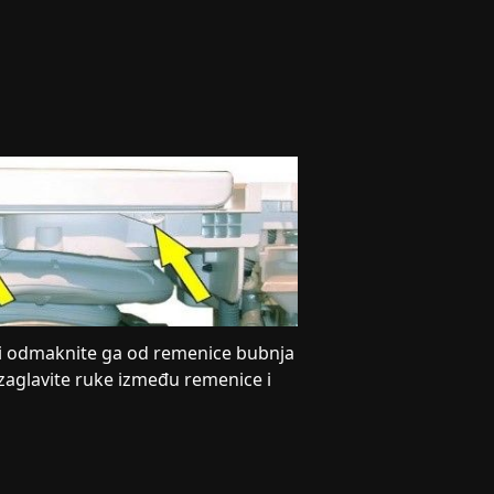
 i odmaknite ga od remenice bubnja
 zaglavite ruke između remenice i