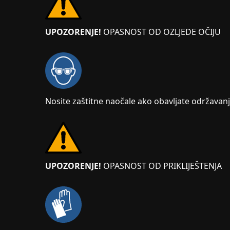
UPOZORENJE!
OPASNOST OD OZLJEDE OČIJU
Nosite zaštitne naočale ako obavljate održavanje
UPOZORENJE!
OPASNOST OD PRIKLIJEŠTENJA