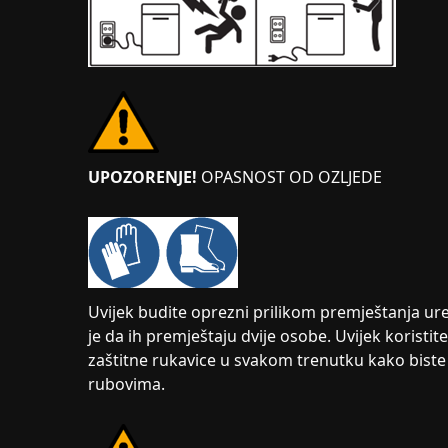
UPOZORENJE!
OPASNOST OD OZLJEDE
Uvijek budite oprezni prilikom premještanja ure
je da ih premještaju dvije osobe. Uvijek koristit
zaštitne rukavice u svakom trenutku kako biste s
rubovima.