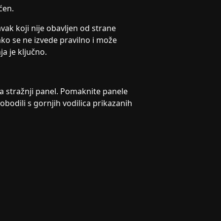
ćen.
ak koji nije obavljen od strane
ko se ne izvede pravilno i može
a je ključno.
za stražnji panel. Pomaknite panele
obodili s gornjih vodilica prikazanih