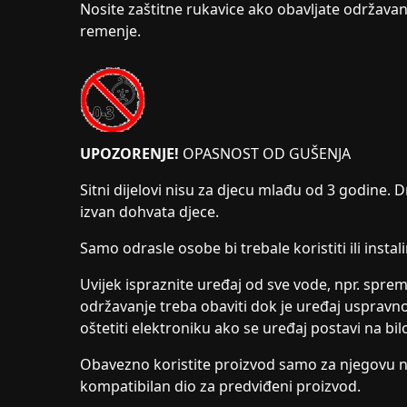
Nosite zaštitne rukavice ako obavljate održavanj
remenje.
UPOZORENJE!
OPASNOST OD GUŠENJA
Sitni dijelovi nisu za djecu mlađu od 3 godine. D
izvan dohvata djece.
Samo odrasle osobe bi trebale koristiti ili instal
Uvijek ispraznite uređaj od sve vode, npr. sprem
održavanje treba obaviti dok je uređaj uspravn
oštetiti elektroniku ako se uređaj postavi na bil
Obavezno koristite proizvod samo za njegovu nam
kompatibilan dio za predviđeni proizvod.