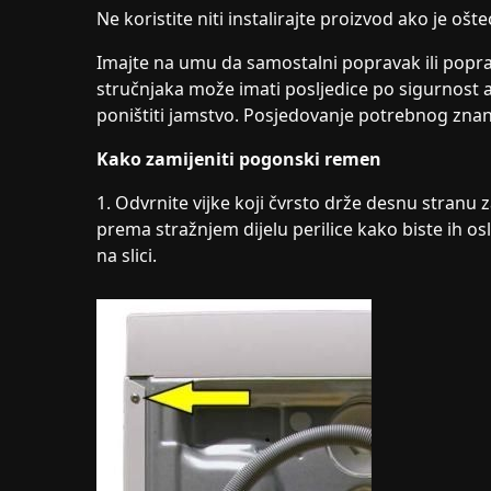
Ne koristite niti instalirajte proizvod ako je ošte
Imajte na umu da samostalni popravak ili poprav
stručnjaka može imati posljedice po sigurnost a
poništiti jamstvo. Posjedovanje potrebnog znanj
Kako zamijeniti pogonski remen
1. Odvrnite vijke koji čvrsto drže desnu stranu 
prema stražnjem dijelu perilice kako biste ih osl
na slici.