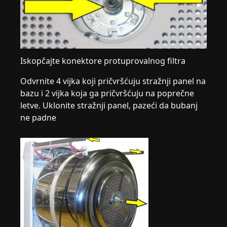
Iskopčajte konektore protuprovalnog filtra
Odvrnite 4 vijka koji pričvršćuju stražnji panel na
bazu i 2 vijka koja ga pričvršćuju na poprečne
letve. Uklonite stražnji panel, pazeći da bubanj
ne padne