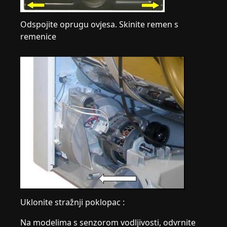
Odspojite oprugu ovjesa. Skinite remen s
remenice
Uklonite stražnji poklopac :
Na modelima s senzorom vodljivosti, odvrnite