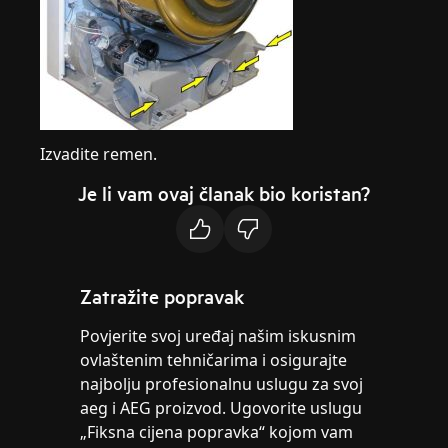
Izvadite remen.
Je li vam ovaj članak bio koristan?
Zatražite popravak
Povjerite svoj uređaj našim iskusnim
ovlaštenim tehničarima i osigurajte
najbolju profesionalnu uslugu za svoj
aeg i AEG proizvod. Ugovorite uslugu
„Fiksna cijena popravka“ kojom vam