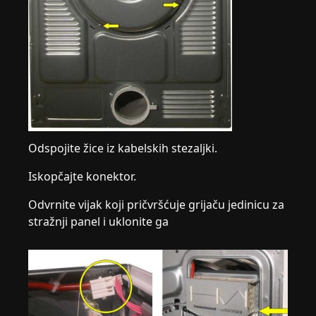
Odspojite žice iz kabelskih stezaljki.
Iskopčajte konektor.
Odvrnite vijak koji pričvršćuje grijaču jedinicu za
stražnji panel i uklonite ga