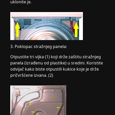
uklonite je.
3. Poklopac stražnjeg panela:
Otpustite tri vijka (1) koji drže zaštitu stražnjeg
panela (izrađenu od plastike) u sredini. Koristite
odvijač kako biste otpustili kukice koje je drže
pričvršćene izvana. (2)