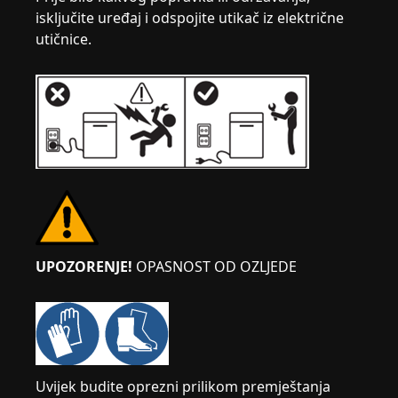
isključite uređaj i odspojite utikač iz električne
utičnice.
UPOZORENJE!
OPASNOST OD OZLJEDE
Uvijek budite oprezni prilikom premještanja