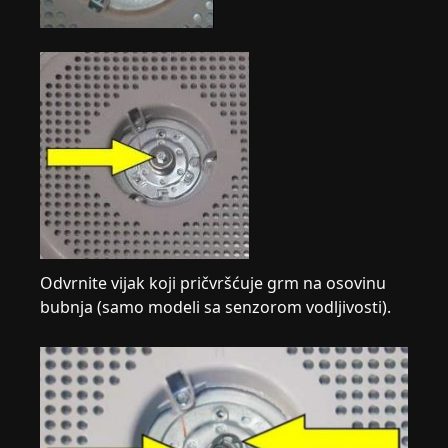
Odvrnite vijak koji pričvršćuje grm na osovinu
bubnja (samo modeli sa senzorom vodljivosti).