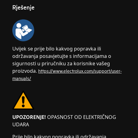
Rješenje
Uvijek se prije bilo kakvog popravka ili
održavanja posavjetujte s informacijama o
sigurnosti u priručniku za korisnike vašeg
proizvoda.
https://www.electrolux.com/support/user-
manuals/
UPOZORENJE!
OPASNOST OD ELEKTRIČNOG
UDARA
Prije bilo kakvog popravka ili održavanja,