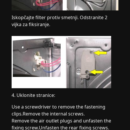
Iskopčajte filter protiv smetnji. Odstranite 2
vijka za fiksiranje.
4. Uklonite stranice:
Use a screwdriver to remove the fastening
clips.Remove the internal screws.
Remove the air outlet plugs and unfasten the
fixing screw.Unfasten the rear fixing screws.