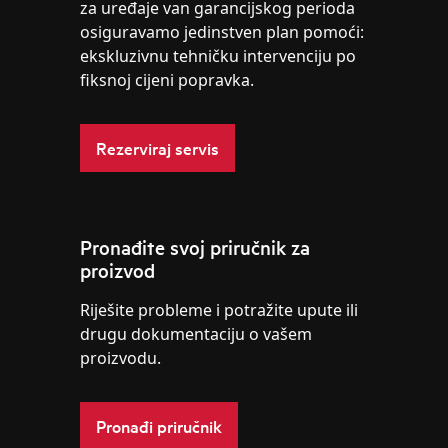
za uređaje van garancijskog perioda
osiguravamo jedinstven plan pomoći:
ekskluzivnu tehničku intervenciju po
fiksnoj cijeni popravka.
Rezerviraj servis
Pronađite svoj priručnik za
proizvod
Riješite probleme i potražite upute ili
drugu dokumentaciju o vašem
proizvodu.
Pronađi priručnik