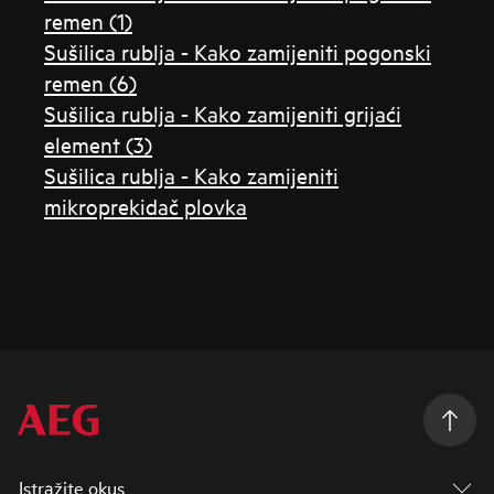
remen (1)
Sušilica rublja - Kako zamijeniti pogonski
remen (6)
Sušilica rublja - Kako zamijeniti grijaći
element (3)
Sušilica rublja - Kako zamijeniti
mikroprekidač plovka
Istražite okus