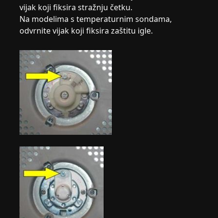
vijak koji fiksira stražnju četku.
Na modelima s temperaturnim sondama,
odvrnite vijak koji fiksira zaštitu igle.