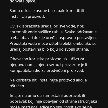
dohvata djece.
Samo odrasle osobe bi trebale koristiti ili
instalirati proizvod.
Uvijek ispraznite uređaj od sve vode, npr.
spremnik vode sušilice rublja. Svako održavanje
treba obaviti dok je uređaj uspravno postavljen.
Preostala voda može oštetiti elektroniku ako se
uređaj postavi na bilo koju od svojih strana.
Obavezno koristite proizvod isključivo za
njegovu namijenjenu svrhu i provjerite je li
kompatibilan dio za predviđeni proizvod.
Ne koristite niti instalirajte proizvod ako je
oštećen.
Imajte na umu da samostalni popravak ili
popravak koji nije obavljen od strane stručnjaka
može imati posljedice po sigurnost ako se ne