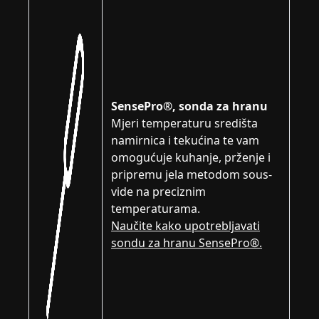
SensePro®, sonda za hranu
Mjeri temperaturu središta
namirnica i tekućina te vam
omogućuje kuhanje, prženje i
pripremu jela metodom sous-
vide na preciznim
temperaturama.
Naučite kako upotrebljavati
sondu za hranu SensePro®.