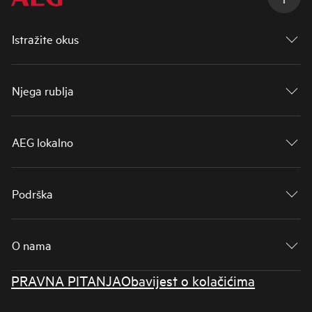
Istražite okus
Njega rublja
AEG lokalno
Podrška
O nama
PRAVNA PITANJA
Obavijest o kolačićima