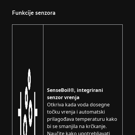
Funkcije senzora
SenseBoil®, integrirani
senzor vrenja
Otkriva kada voda dosegne
točku vrenja i automatski
prilagođava temperaturu kako
bi se smanjila na krčkanje.
Naučite kako upotrebljavati