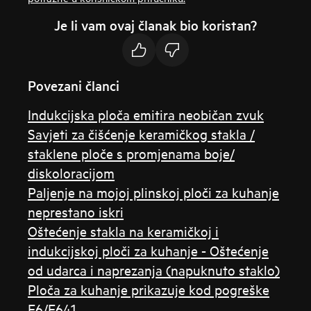
Je li vam ovaj članak bio koristan?
Povezani članci
Indukcijska ploča emitira neobičan zvuk
Savjeti za čišćenje keramičkog stakla /
staklene ploče s promjenama boje/
diskoloracijom
Paljenje na mojoj plinskoj ploči za kuhanje
neprestano iskri
Oštećenje stakla na keramičkoj i
indukcijskoj ploči za kuhanje - Oštećenje
od udarca i naprezanja (napuknuto staklo)
Ploča za kuhanje prikazuje kod pogreške
E6/E641