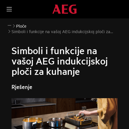
Ploče
Simboli i funkcije na vašoj AEG indukcijskoj ploči za
kuhanje
Simboli i funkcije na
vašoj AEG indukcijskoj
ploči za kuhanje
Rješenje