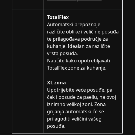
TotalFlex
Automatski prepoznaje
različite oblike i veličine posuđa
te prilagođava područje za
kuhanje. Idealan za različite
vrsta posuđa.
Naučite kako upotrebljavati
TotalFlex zone za kuhanje.
XL zona
Upotrijebite veće posuđe, pa
čak i posude za paellu, na ovoj
iznimno velikoj zoni. Zona
grijanja automatski će se
prilagoditi veličini vašeg
posuđa.