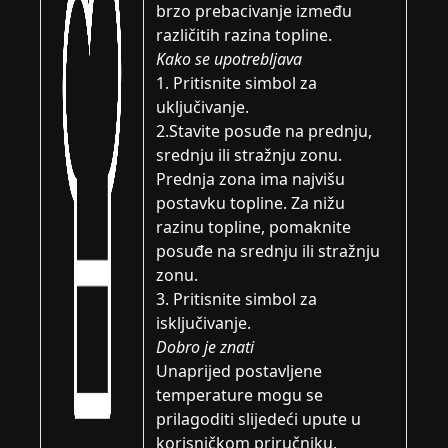
brzo prebacivanje između
različitih razina topline.
Kako se upotrebljava
1. Pritisnite simbol za
uključivanje.
2.Stavite posuđe na prednju,
srednju ili stražnju zonu.
Prednja zona ima najvišu
postavku topline. Za nižu
razinu topline, pomaknite
posuđe na srednju ili stražnju
zonu.
3. Pritisnite simbol za
isključivanje.
Dobro je znati
Unaprijed postavljene
temperature mogu se
prilagoditi slijedeći upute u
korisničkom priručniku.