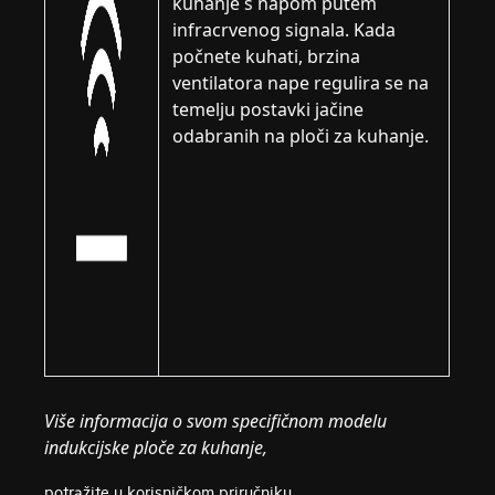
kuhanje s napom putem
infracrvenog signala. Kada
počnete kuhati, brzina
ventilatora nape regulira se na
temelju postavki jačine
odabranih na ploči za kuhanje.
Više informacija o svom specifičnom modelu
indukcijske ploče za kuhanje,
potražite u korisničkom priručniku.