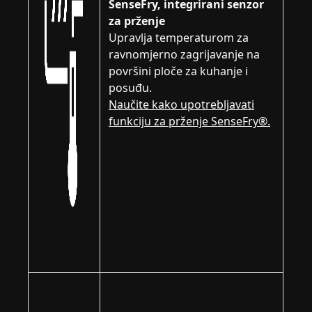
SenseFry, integrirani senzor
za prženje
Upravlja temperaturom za
ravnomjerno zagrijavanje na
površini ploče za kuhanje i
posuđu.
Naučite kako upotrebljavati
funkciju za prženje SenseFry®.