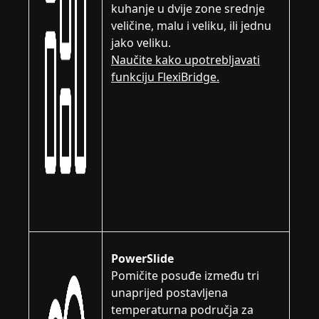
kuhanje u dvije zone srednje
veličine, malu i veliku, ili jednu
jako veliku.
Naučite kako upotrebljavati
funkciju FlexiBridge.
PowerSlide
Pomičite posuđe između tri
unaprijed postavljena
temperaturna područja za