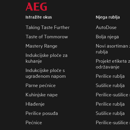
Istražite okus
Njega rublja
Taking Taste Further
AutoDose
Taste of Tommorow
Bolja njega
Mastery Range
Novi asortiman 
rublja
Indukcijske ploče za
kuhanje
Projekt etiketa 
održavanje
Indukcijske ploče s
ugrađenom napom
Perilice rublja
Parne pećnice
Sušilice rublja
Kuhinjske nape
Perilice-sušilice
Hlađenje
Perilice rublja
Perilice posuđa
Sušilice rublja
Pećnice
Perilice-sušilice