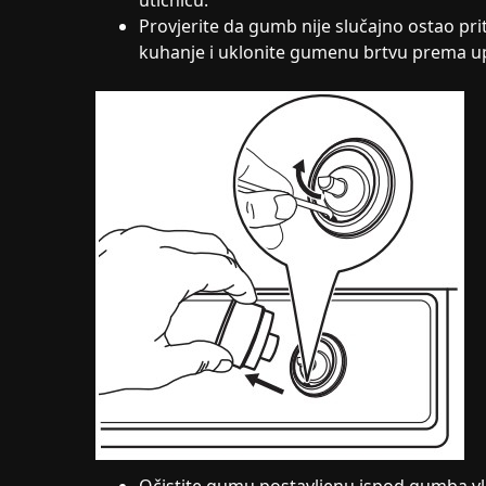
utičnicu.
Provjerite da gumb nije slučajno ostao pri
kuhanje i uklonite gumenu brtvu prema 