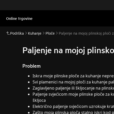
Online trgovine
Podrška
Kuhanje
Ploče
Paljenje na mojoj plinskoj ploči 
Paljenje na mojoj plinsko
Problem
Iskra moje plinske ploče za kuhanje nepr
Svi plamenici na mojoj ploči za kuhanje pa
Zaglavljeno paljenje ili škljocanje na plins
Paljenje svjećicom moje plinske ploče za
škljoca
Električno paljenje svjećicom uzrokuje kra
Zašto moja plinska ploča stalno iskri kod