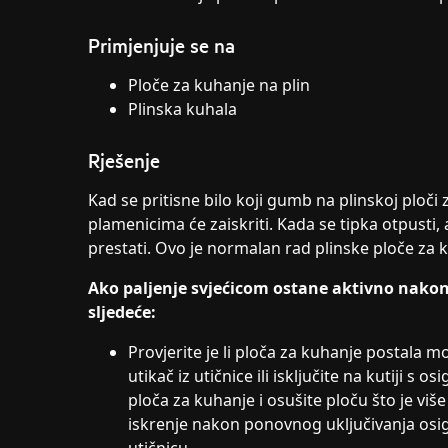
Primjenjuje se na
Ploče za kuhanje na plin
Plinska kuhala
Rješenje
Kad se pritisne bilo koji gumb na plinskoj ploči 
plamenicima će zaiskriti. Kada se tipka otpusti, 
prestati. Ovo je normalan rad plinske ploče za 
Ako paljenje svjećicom ostane aktivno nako
sljedeće:
Provjerite je li ploča za kuhanje postala m
utikač iz utičnice ili isključite na kutiji s 
ploča za kuhanje i osušite ploču što je više
iskrenje nakon ponovnog uključivanja osigu