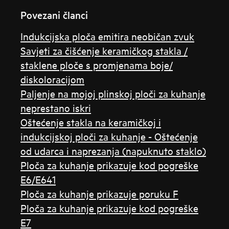
Povezani članci
Indukcijska ploča emitira neobičan zvuk
Savjeti za čišćenje keramičkog stakla /
staklene ploče s promjenama boje/
diskoloracijom
Paljenje na mojoj plinskoj ploči za kuhanje
neprestano iskri
Oštećenje stakla na keramičkoj i
indukcijskoj ploči za kuhanje - Oštećenje
od udarca i naprezanja (napuknuto staklo)
Ploča za kuhanje prikazuje kod pogreške
E6/E641
Ploča za kuhanje prikazuje poruku F
Ploča za kuhanje prikazuje kod pogreške
E7