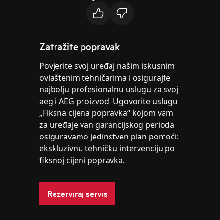
Zatražite popravak
Povjerite svoj uređaj našim iskusnim
ovlaštenim tehničarima i osigurajte
najbolju profesionalnu uslugu za svoj
aeg i AEG proizvod. Ugovorite uslugu
„Fiksna cijena popravka“ kojom vam
za uređaje van garancijskog perioda
osiguravamo jedinstven plan pomoći:
ekskluzivnu tehničku intervenciju po
fiksnoj cijeni popravka.
Rezerviraj servis