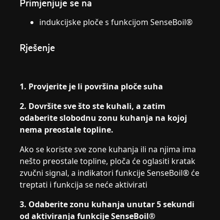
Primjenjuje se na
indukcijske ploče s funkcijom SenseBoil®
Rješenje
1. Provjerite je li površina ploče suha
2. Dovršite sve što ste kuhali, a zatim
odaberite slobodnu zonu kuhanja na kojoj
nema preostale topline.
Ako se koriste sve zone kuhanja ili na njima ima
nešto preostale topline, ploča će oglasiti kratak
zvučni signal, a indikatori funkcije SenseBoil® će
treptati i funkcija se neće aktivirati
3. Odaberite zonu kuhanja unutar 5 sekundi
od aktiviranja funkcije SenseBoil®