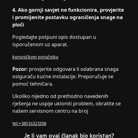
4. Ako gornji savjet ne funkcionira, provjerite
i promijenite postavku ograničenja snage na
ploči
Pogledajte potpuni opis dostupan u
isporučenom uz aparat.
korisničkom priručniku
Pozor:
provjerite odgovara li odabrana snaga
osiguraču kućne instalacije. Preporučuje se
pomoć tehničara.
Ukoliko nijedno od prethodno navedenih
rješenja ne uspije ukloniti problem, obratite se
našem servisnom centru na broj
tel:+38516323338
Je li vam ovaj članak bio koristan?