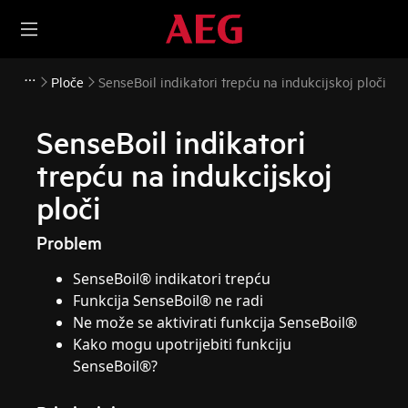
Ploče
SenseBoil indikatori trepću na indukcijskoj ploči
SenseBoil indikatori
trepću na indukcijskoj
ploči
Problem
SenseBoil® indikatori trepću
Funkcija SenseBoil® ne radi
Ne može se aktivirati funkcija SenseBoil®
Kako mogu upotrijebiti funkciju
SenseBoil®?