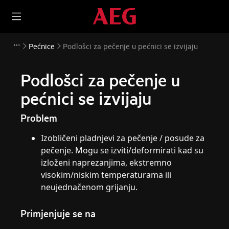
Pećnice
Podlošci za pečenje u pećnici se izvijaju
Podlošci za pečenje u
pećnici se izvijaju
Problem
Izobličeni pladnjevi za pečenje / posude za
pečenje. Mogu se izviti/deformirati kad su
izloženi naprezanjima, ekstremno
visokim/niskim temperaturama ili
neujednačenom grijanju.
Primjenjuje se na