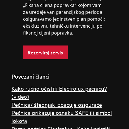
„Fiksna cijena popravka“ kojom vam
za uređaje van garancijskog perioda
osiguravamo jedinstven plan pomoći:
ekskluzivnu tehničku intervenciju po
fiksnoj cijeni popravka.
Rezerviraj servis
Povezani članci
Kako ručno očistiti Electrolux pećnicu?
(video)
Pećnica/ štednjak izbacuje osigurače
Pećnica prikazuje oznaku SAFE ili simbol
lokota
Parna pećnica Electrolux - Kako koristiti