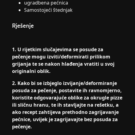
ugradbena pećnica
Samostojeći štednjak
Rješenje
1. U rijetkim slučajevima se posude za
pečenje mogu izviti/deformirati prilikom
grijanja te se nakon hlađenja vratiti u svoj
originalni oblik.
2. Kako bi se izbjeglo izvijanje/deformiranje
posuda za pečenje, postavite ih ravnomjerno,
koristite odgovarajuće oblike za okrugle pizze
ili sličnu hranu, te ih stavljajte na rešetku, a
ako recept zahtijeva prethodno zagrijavanje
pećnice, uvijek je zagrijavajte bez posuda za
pečenje.