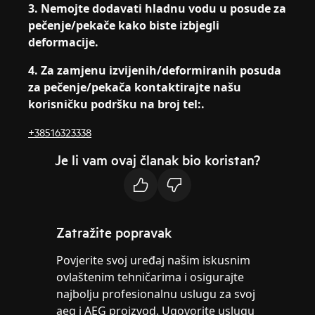
3. Nemojte dodavati hladnu vodu u posude za
pečenje/pekače kako biste izbjegli
deformacije.
4. Za zamjenu izvijenih/deformiranih posuda
za pečenje/pekača kontaktirajte našu
korisničku podršku na broj tel:.
+38516323338
Je li vam ovaj članak bio koristan?
Zatražite popravak
Povjerite svoj uređaj našim iskusnim
ovlaštenim tehničarima i osigurajte
najbolju profesionalnu uslugu za svoj
aeg i AEG proizvod. Ugovorite uslugu