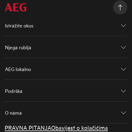
Istražite okus
Njega rublja
AEG lokalno
Podrška
O nama
PRAVNA PITANJA
Obavijest o kolačićima