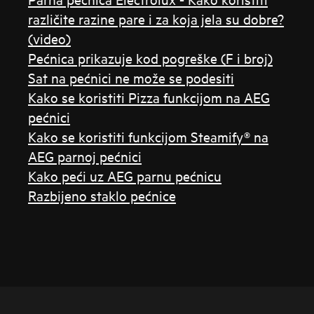
različite razine pare i za koja jela su dobre?
(video)
Pećnica prikazuje kod pogreške (F i broj)
Sat na pećnici ne može se podesiti
Kako se koristiti Pizza funkcijom na AEG
pećnici
Kako se koristiti funkcijom Steamify® na
AEG parnoj pećnici
Kako peći uz AEG parnu pećnicu
Razbijeno staklo pećnice