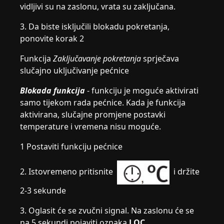
vidljivi su na zaslonu, vrata su zaključana.
3. Da biste isključili blokadu pokretanja,
ponovite korak 2
Funkcija
Zaključavanje pokretanja
sprječava
slučajno uključivanje pećnice
Blokada funkcija
- funkciju je moguće aktivirati
samo tijekom rada pećnice. Kada je funkcija
aktivirana, slučajne promjene postavki
temperature i vremena nisu moguće.
1 Postaviti funkciju pećnice
2. Istovremeno pritisnite
i držite
2-3 sekunde
3. Oglasit će se zvučni signal. Na zaslonu će se
na 5 sekundi pojaviti oznaka
LOC