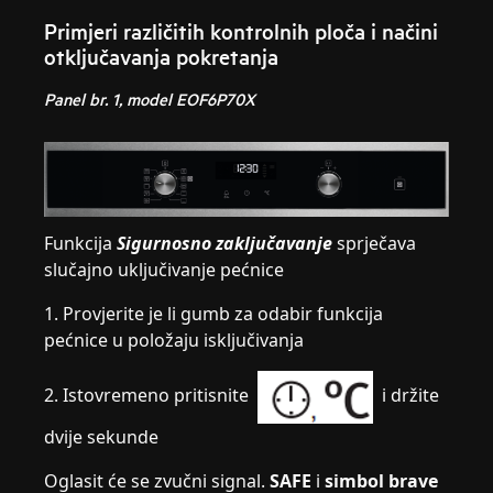
Primjeri različitih kontrolnih ploča i načini
otključavanja pokretanja
Panel br. 1, model EOF6P70X
Funkcija
Sigurnosno zaključavanje
sprječava
slučajno uključivanje pećnice
1. Provjerite je li gumb za odabir funkcija
pećnice u položaju isključivanja
2. Istovremeno pritisnite
i držite
dvije sekunde
Oglasit će se zvučni signal.
SAFE
i
simbol brave