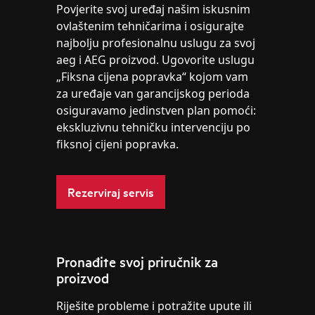
Povjerite svoj uređaj našim iskusnim
ovlaštenim tehničarima i osigurajte
najbolju profesionalnu uslugu za svoj
aeg i AEG proizvod. Ugovorite uslugu
„Fiksna cijena popravka“ kojom vam
za uređaje van garancijskog perioda
osiguravamo jedinstven plan pomoći:
ekskluzivnu tehničku intervenciju po
fiksnoj cijeni popravka.
Rezerviraj servis
Pronađite svoj priručnik za
proizvod
Riješite probleme i potražite upute ili