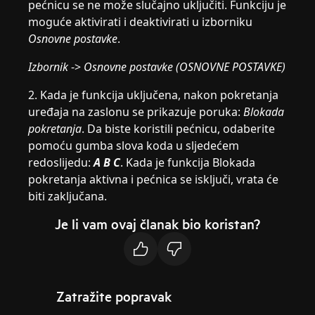
pećnicu se ne može slučajno uključiti. Funkciju je
moguće aktivirati i deaktivirati u izborniku
Osnovne postavke
.
Izbornik
->
Osnovne postavke (OSNOVNE POSTAVKE)
2. Kada je funkcija uključena, nakon pokretanja
uređaja na zaslonu se prikazuje poruka:
Blokada
pokretanja
. Da biste koristili pećnicu, odaberite
pomoću gumba slova koda u sljedećem
redoslijedu:
A B C
. Kada je funkcija Blokada
pokretanja aktivna i pećnica se isključi, vrata će
biti zaključana.
Je li vam ovaj članak bio koristan?
Zatražite popravak