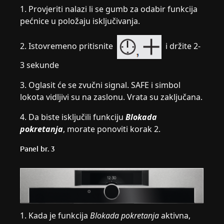
1. Provjeriti nalazi li se gumb za odabir funkcija
pećnice u položaju isključivanja.
2. Istovremeno pritisnite
i držite 2-
3 sekunde
3. Oglasit će se zvučni signal. SAFE i simbol
lokota vidljivi su na zaslonu. Vrata su zaključana.
4. Da biste isključili funkciju
Blokada
pokretanja
, morate ponoviti korak 2.
Panel br. 3
1. Kada je funkcija
Blokada pokretanja
aktivna,