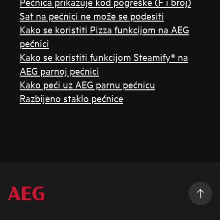
Pećnica prikazuje kod pogreške (F i broj)
Sat na pećnici ne može se podesiti
Kako se koristiti Pizza funkcijom na AEG
pećnici
Kako se koristiti funkcijom Steamify® na
AEG parnoj pećnici
Kako peći uz AEG parnu pećnicu
Razbijeno staklo pećnice