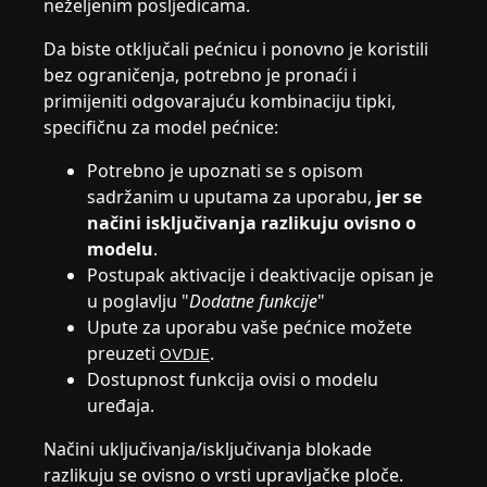
neželjenim posljedicama.
Da biste otključali pećnicu i ponovno je koristili
bez ograničenja, potrebno je pronaći i
primijeniti odgovarajuću kombinaciju tipki,
specifičnu za model pećnice:
Potrebno je upoznati se s opisom
sadržanim u uputama za uporabu,
jer se
načini isključivanja razlikuju ovisno o
modelu
.
Postupak aktivacije i deaktivacije opisan je
u poglavlju "
Dodatne funkcije
"
Upute za uporabu vaše pećnice možete
preuzeti
.
OVDJE
Dostupnost funkcija ovisi o modelu
uređaja.
Načini uključivanja/isključivanja blokade
razlikuju se ovisno o vrsti upravljačke ploče.