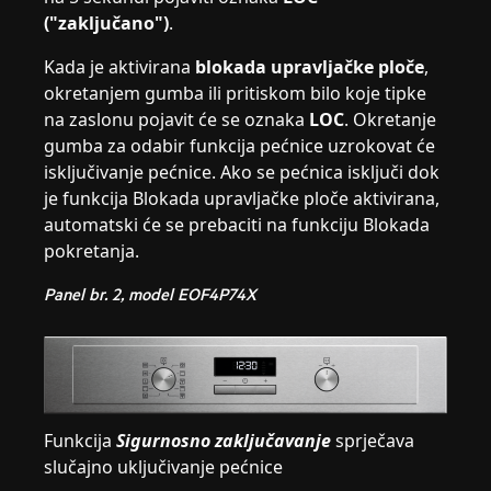
("zaključano")
.
Kada je aktivirana
blokada upravljačke ploče
,
okretanjem gumba ili pritiskom bilo koje tipke
na zaslonu pojavit će se oznaka
LOC
. Okretanje
gumba za odabir funkcija pećnice uzrokovat će
isključivanje pećnice. Ako se pećnica isključi dok
je funkcija Blokada upravljačke ploče aktivirana,
automatski će se prebaciti na funkciju Blokada
pokretanja.
Panel br. 2, model EOF4P74X
Funkcija
Sigurnosno zaključavanje
sprječava
slučajno uključivanje pećnice