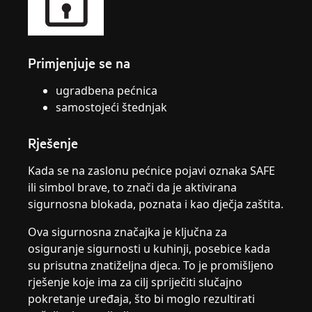
Primjenjuje se na
ugradbena pećnica
samostojeći štednjak
Rješenje
Kada se na zaslonu pećnice pojavi oznaka SAFE
ili simbol brave, to znači da je aktivirana
sigurnosna blokada, poznata i kao dječja zaštita.
Ova sigurnosna značajka je ključna za
osiguranje sigurnosti u kuhinji, posebice kada
su prisutna znatiželjna djeca. To je promišljeno
rješenje koje ima za cilj spriječiti slučajno
pokretanje uređaja, što bi moglo rezultirati