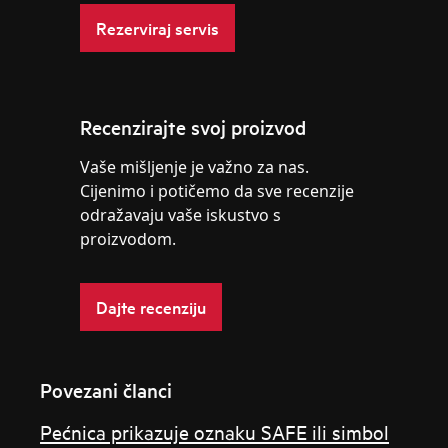
Rezerviraj servis
Recenzirajte svoj proizvod
Vaše mišljenje je važno za nas.
Cijenimo i potičemo da sve recenzije
odražavaju vaše iskustvo s
proizvodom.
Dajte recenziju
Povezani članci
Pećnica prikazuje oznaku SAFE ili simbol