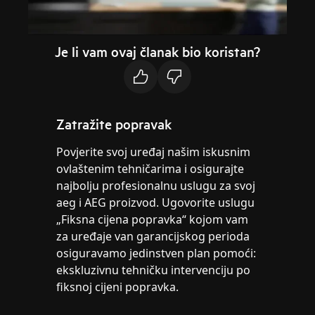
Je li vam ovaj članak bio koristan?
Zatražite popravak
Povjerite svoj uređaj našim iskusnim
ovlaštenim tehničarima i osigurajte
najbolju profesionalnu uslugu za svoj
aeg i AEG proizvod. Ugovorite uslugu
„Fiksna cijena popravka“ kojom vam
za uređaje van garancijskog perioda
osiguravamo jedinstven plan pomoći:
ekskluzivnu tehničku intervenciju po
fiksnoj cijeni popravka.