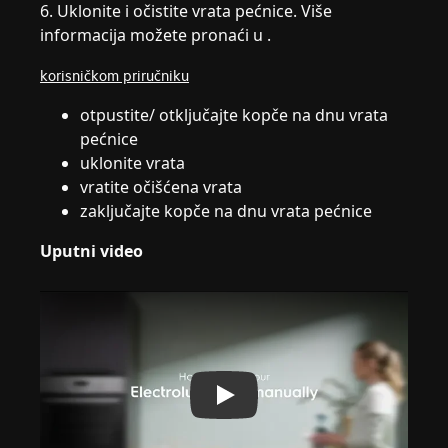
6. Uklonite i očistite vrata pećnice. Više
informacija možete pronaći u .
korisničkom priručniku
otpustite/ otključajte kopče na dnu vrata
pećnice
uklonite vrata
vratite očišćena vrata
zaključajte kopče na dnu vrata pećnice
Uputni video
Play