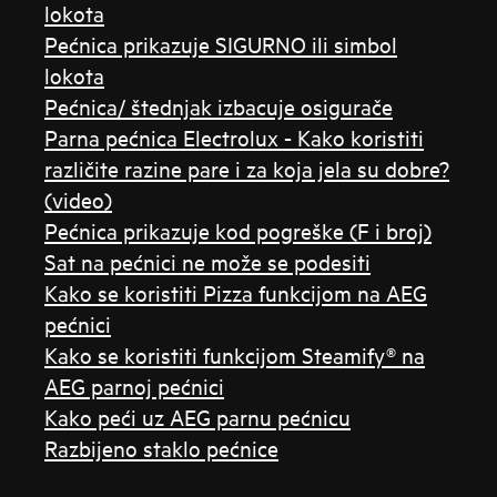
lokota
Pećnica prikazuje SIGURNO ili simbol
lokota
Pećnica/ štednjak izbacuje osigurače
Parna pećnica Electrolux - Kako koristiti
različite razine pare i za koja jela su dobre?
(video)
Pećnica prikazuje kod pogreške (F i broj)
Sat na pećnici ne može se podesiti
Kako se koristiti Pizza funkcijom na AEG
pećnici
Kako se koristiti funkcijom Steamify® na
AEG parnoj pećnici
Kako peći uz AEG parnu pećnicu
Razbijeno staklo pećnice