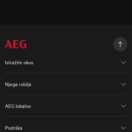
Istražite okus
Njega rublja
AEG lokalno
Podrška