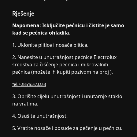
Rješenje
Napomena: Isključite pećnicu i čistite je samo
kad se pećnica ohladila.
1. Uklonite plitice i nosače plitica.
2. Nanesite u unutrašnjost pećnice Electrolux
sredstva za čišćenje pećnica i mikrovalnih
pećnica (možete ih kupiti pozivom na broj ).
tel:+38516323338
3. Obrišite cijelu unutrašnjost i unutarnje staklo
na vratima.
4. Osušite unutrašnjost.
5. Vratite nosače i posude za pečenje u pećnicu.