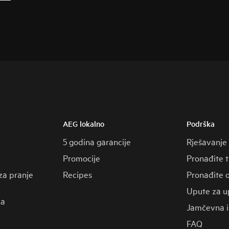
AEG lokalno
Podrška
5 godina garancije
Rješavanje
Promocije
Pronađite 
za pranje
Recipes
Pronađite o
Upute za u
za
Jamčevna i
FAQ