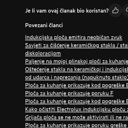
Je li vam ovaj članak bio koristan?
Povezani članci
Indukcijska ploča emitira neobičan zvuk
Savjeti za čišćenje keramičkog stakla / s
diskoloracijom
Paljenje na mojoj plinskoj ploči za kuhanj
Oštećenje stakla na keramičkoj i indukcijs
od udarca i naprezanja (napuknuto staklo
Ploča za kuhanje prikazuje kod pogreške 
Ploča za kuhanje prikazuje poruku F
Ploča za kuhanje prikazuje kod pogreške 
Kako očistiti Electrolux indukcijsku ploču
Grijača ploča se ne može aktivirati ili ne ra
Ploča za kuhanje prikazuje poruku greške