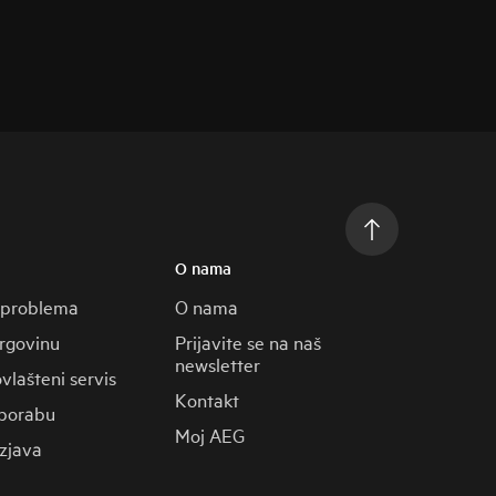
O nama
 problema
O nama
trgovinu
Prijavite se na naš
newsletter
vlašteni servis
Kontakt
porabu
Moj AEG
zjava