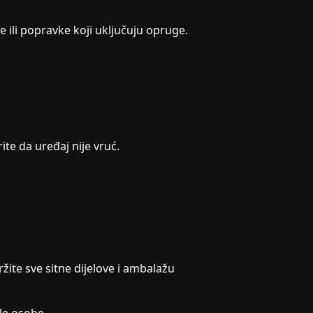
 ili popravke koji uključuju opruge.
ite da uređaj nije vruć.
ržite sve sitne dijelove i ambalažu