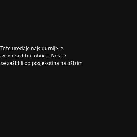
Teže uređaje najsigurnije je
avice i zaštitnu obuću. Nosite
e zaštitili od posjekotina na oštrim