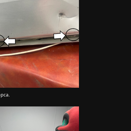
opca.