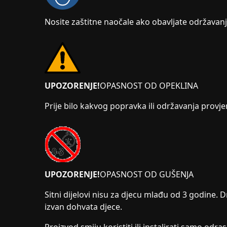
Nosite zaštitne naočale ako obavljate održavanje
UPOZORENJE!
OPASNOST OD OPEKLINA
Prije bilo kakvog popravka ili održavanja provjer
UPOZORENJE!
OPASNOST OD GUŠENJA
Sitni dijelovi nisu za djecu mlađu od 3 godine. D
izvan dohvata djece.