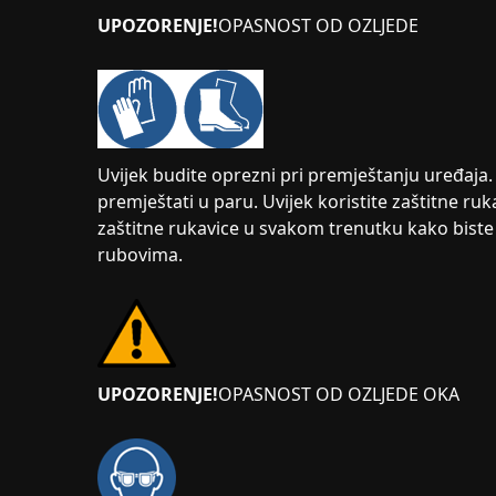
UPOZORENJE!
OPASNOST OD OZLJEDE
Uvijek budite oprezni pri premještanju uređaja. 
premještati u paru. Uvijek koristite zaštitne ruk
zaštitne rukavice u svakom trenutku kako biste s
rubovima.
UPOZORENJE!
OPASNOST OD OZLJEDE OKA