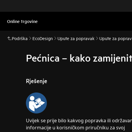
Online trgovine
Podrška
EcoDesign
Upute za popravak
Upute za poprav
Pećnica – kako zamijenit
Rješenje
Uvijek se prije bilo kakvog popravka ili održav
informacije u korisničkom priručniku za svoj