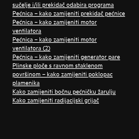
sučelje i/ili prekidač odabira programa
Pećnica – kako zamijeniti prekidač pećnice
Pećnica – kako zamijeniti motor
ventilatora
Pećnica – kako zamijeniti motor
ventilatora (2)
Pećnica – kako zamijeniti generator pare
Plinske ploče s ravnom staklenom
površinom – kako zamijeniti poklopac
plamenika
Kako zamijeniti bočnu pećničku žarulju
Kako zamijeniti radijacijski grijač