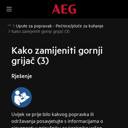
Upute za popravak - Pećnice/ploče za kuhanje
Kako zamijeniti gornji grijač (3)
Kako zamijeniti gornji
grijač (3)
Rješenje
Uvijek se prije bilo kakvog popravka ili
održavanja posavjetujte s informacijama o