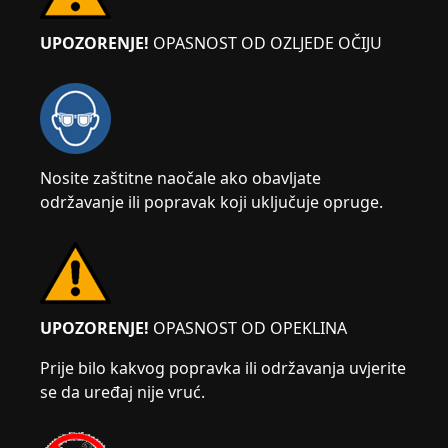
UPOZORENJE!
OPASNOST OD OZLJEDE OČIJU
Nosite zaštitne naočale ako obavljate
održavanje ili popravak koji uključuje opruge.
UPOZORENJE!
OPASNOST OD OPEKLINA
Prije bilo kakvog popravka ili održavanja uvjerite
se da uređaj nije vruć.