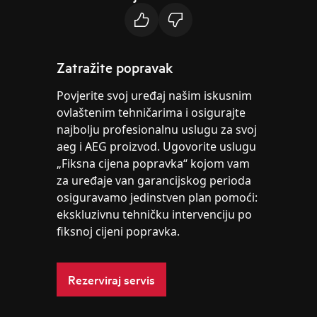
Zatražite popravak
Povjerite svoj uređaj našim iskusnim
ovlaštenim tehničarima i osigurajte
najbolju profesionalnu uslugu za svoj
aeg i AEG proizvod. Ugovorite uslugu
„Fiksna cijena popravka“ kojom vam
za uređaje van garancijskog perioda
osiguravamo jedinstven plan pomoći:
ekskluzivnu tehničku intervenciju po
fiksnoj cijeni popravka.
Rezerviraj servis