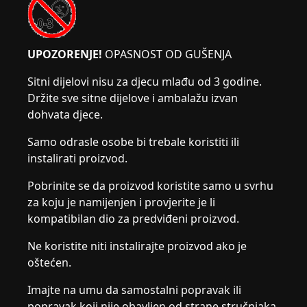
UPOZORENJE!
OPASNOST OD GUŠENJA
Sitni dijelovi nisu za djecu mlađu od 3 godine.
Držite sve sitne dijelove i ambalažu izvan
dohvata djece.
Samo odrasle osobe bi trebale koristiti ili
instalirati proizvod.
Pobrinite se da proizvod koristite samo u svrhu
za koju je namijenjen i provjerite je li
kompatibilan dio za predviđeni proizvod.
Ne koristite niti instalirajte proizvod ako je
oštećen.
Imajte na umu da samostalni popravak ili
popravak koji nije obavljen od strane stručnjaka