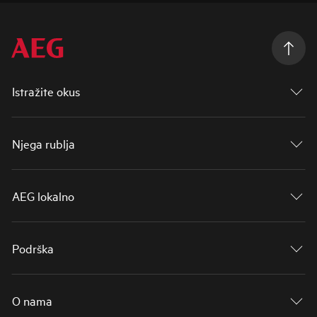
Istražite okus
Njega rublja
AEG lokalno
Podrška
O nama