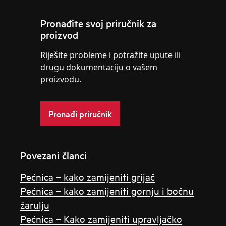
Pronađite svoj priručnik za
proizvod
Riješite probleme i potražite upute ili
drugu dokumentaciju o vašem
proizvodu.
Pronađi priručnik
Povezani članci
Pećnica – kako zamijeniti grijač
Pećnica – kako zamijeniti gornju i bočnu
žarulju
Pećnica – Kako zamijeniti upravljačko