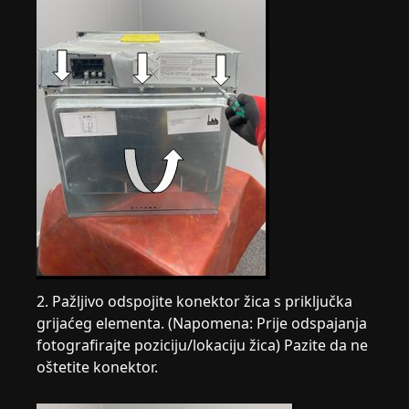
2. Pažljivo odspojite konektor žica s priključka
grijaćeg elementa. (Napomena: Prije odspajanja
fotografirajte poziciju/lokaciju žica) Pazite da ne
oštetite konektor.