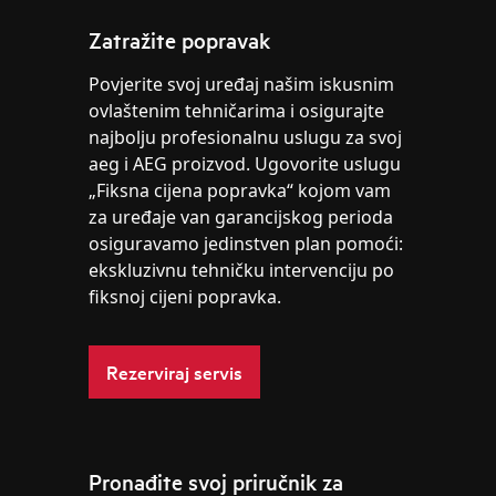
Zatražite popravak
Povjerite svoj uređaj našim iskusnim
ovlaštenim tehničarima i osigurajte
najbolju profesionalnu uslugu za svoj
aeg i AEG proizvod. Ugovorite uslugu
„Fiksna cijena popravka“ kojom vam
za uređaje van garancijskog perioda
osiguravamo jedinstven plan pomoći:
ekskluzivnu tehničku intervenciju po
fiksnoj cijeni popravka.
Rezerviraj servis
Pronađite svoj priručnik za