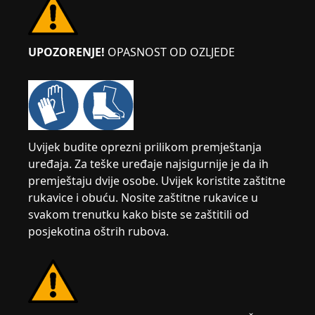
UPOZORENJE!
OPASNOST OD OZLJEDE
Uvijek budite oprezni prilikom premještanja
uređaja. Za teške uređaje najsigurnije je da ih
premještaju dvije osobe. Uvijek koristite zaštitne
rukavice i obuću. Nosite zaštitne rukavice u
svakom trenutku kako biste se zaštitili od
posjekotina oštrih rubova.