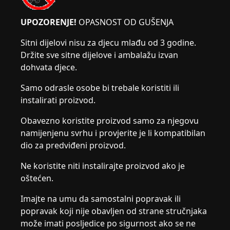
UPOZORENJE!
OPASNOST OD GUŠENJA
Sitni dijelovi nisu za djecu mlađu od 3 godine.
Držite sve sitne dijelove i ambalažu izvan
dohvata djece.
Samo odrasle osobe bi trebale koristiti ili
instalirati proizvod.
Obavezno koristite proizvod samo za njegovu
namijenjenu svrhu i provjerite je li kompatibilan
dio za predviđeni proizvod.
Ne koristite niti instalirajte proizvod ako je
oštećen.
Imajte na umu da samostalni popravak ili
popravak koji nije obavljen od strane stručnjaka
može imati posljedice po sigurnost ako se ne