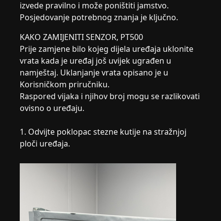
izvede pravilno i može poništiti jamstvo.
Posjedovanje potrebnog znanja je ključno.
KAKO ZAMIJENITI SENZOR, PT500
Prije zamjene bilo kojeg dijela uređaja uklonite
vrata kada je uređaj još uvijek ugrađen u
namještaj. Uklanjanje vrata opisano je u
Korisničkom priručniku.
Raspored vijaka i njihov broj mogu se razlikovati
ovisno o uređaju.
1. Odvijte poklopac stezne kutije na stražnjoj
ploči uređaja.