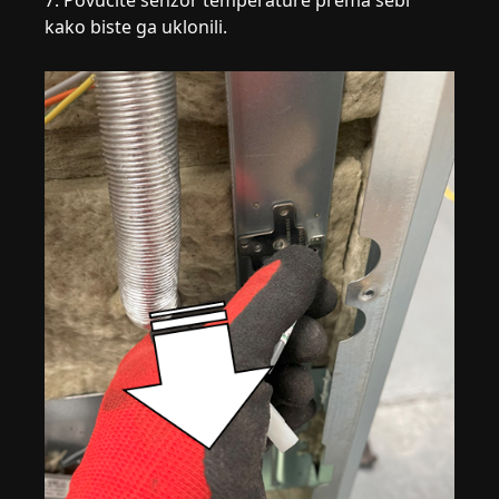
7. Povucite senzor temperature prema sebi
kako biste ga uklonili.