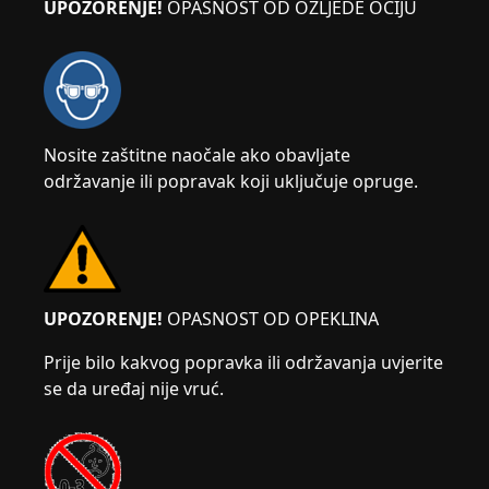
UPOZORENJE!
OPASNOST OD OZLJEDE OČIJU
Nosite zaštitne naočale ako obavljate
održavanje ili popravak koji uključuje opruge.
UPOZORENJE!
OPASNOST OD OPEKLINA
Prije bilo kakvog popravka ili održavanja uvjerite
se da uređaj nije vruć.