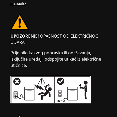
manuals/
UPOZORENJE!
OPASNOST OD ELEKTRIČNOG
UDARA
Prije bilo kakvog popravka ili održavanja,
isključite uređaj i odspojite utikač iz električne
utičnice.