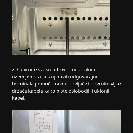
2. Odvrnite svaku od živih, neutralnih i
uzemljenih žica s njihovih odgovarajućih
terminala pomoću ravne odvijače i odvrnite vijke
držača kabela kako biste oslobodili i uklonili
kabel.