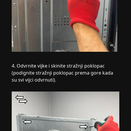
4. Odvrnite vijke i skinite stražnji poklopac
(podignite stražnji poklopac prema gore kada
su svi vijci odvrnuti).