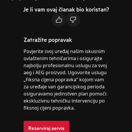
Je li vam ovaj članak bio koristan?
Zatražite popravak
Povjerite svoj uređaj našim iskusnim
ovlaštenim tehničarima i osigurajte
najbolju profesionalnu uslugu za svoj
aeg i AEG proizvod. Ugovorite uslugu
„Fiksna cijena popravka“ kojom vam
za uređaje van garancijskog perioda
osiguravamo jedinstven plan pomoći:
ekskluzivnu tehničku intervenciju po
fiksnoj cijeni popravka.
Rezerviraj servis