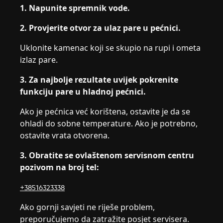
1. Napunite spremnik vode.
2. Provjerite otvor za ulaz pare u pećnici.
Uklonite kamenac koji se skupio na rupi i ometa
izlaz pare.
3. Za najbolje rezultate uvijek pokrenite
funkciju pare u hladnoj pećnici.
Ako je pećnica već korištena, ostavite je da se
ohladi do sobne temperature. Ako je potrebno,
ostavite vrata otvorena.
3. Obratite se ovlaštenom servisnom centru
pozivom na broj tel:
+38516323338
Ako gornji savjeti ne riješe problem,
preporučujemo da zatražite posjet servisera.