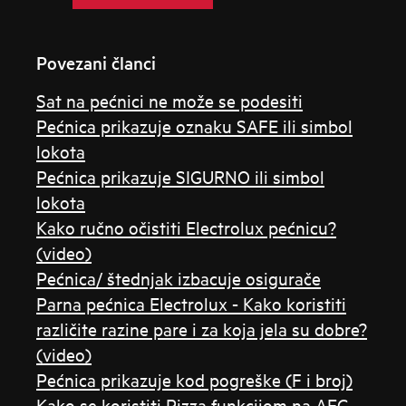
Povezani članci
Sat na pećnici ne može se podesiti
Pećnica prikazuje oznaku SAFE ili simbol
lokota
Pećnica prikazuje SIGURNO ili simbol
lokota
Kako ručno očistiti Electrolux pećnicu?
(video)
Pećnica/ štednjak izbacuje osigurače
Parna pećnica Electrolux - Kako koristiti
različite razine pare i za koja jela su dobre?
(video)
Pećnica prikazuje kod pogreške (F i broj)
Kako se koristiti Pizza funkcijom na AEG