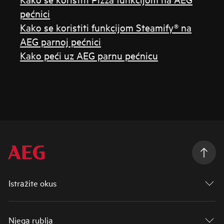
pećnici
Kako se koristiti funkcijom Steamify® na
AEG parnoj pećnici
Kako peći uz AEG parnu pećnicu
Istražite okus
Njega rublja