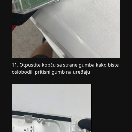
11. Otpustite kopču sa strane gumba kako biste
oslobodili pritisni gumb na uređaju