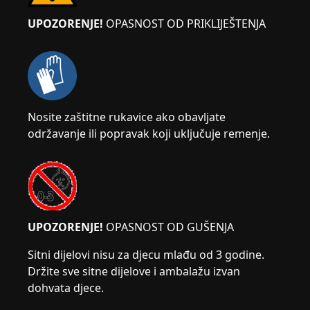
UPOZORENJE!
OPASNOST OD PRIKLIJEŠTENJA
Nosite zaštitne rukavice ako obavljate
održavanje ili popravak koji uključuje remenje.
UPOZORENJE!
OPASNOST OD GUŠENJA
Sitni dijelovi nisu za djecu mlađu od 3 godine.
Držite sve sitne dijelove i ambalažu izvan
dohvata djece.