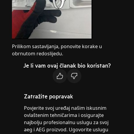
Prilikom sastavljanja, ponovite korake u
obrnutom redoslijedu.
Je li vam ovaj članak bio koristan?
Zatražite popravak
Povjerite svoj uređaj našim iskusnim
ovlaštenim tehničarima i osigurajte
najbolju profesionalnu uslugu za svoj
aeg i AEG proizvod. Ugovorite uslugu