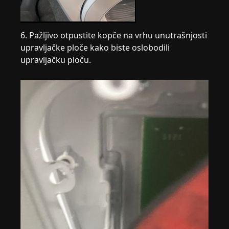
6. Pažljivo otpustite kopče na vrhu unutrašnjosti
upravljačke ploče kako biste oslobodili
upravljačku ploču.