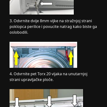
3. Odvrnite dvije 8mm vijke na stražnjoj strani
poklopca perilice i povucite natrag kako biste ga
oslobodili.
4. Odvrnite pet Torx 20 vijaka na unutarnjoj
strani upravljačke ploče.