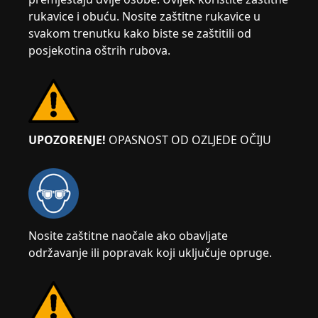
rukavice i obuću. Nosite zaštitne rukavice u
svakom trenutku kako biste se zaštitili od
posjekotina oštrih rubova.
UPOZORENJE!
OPASNOST OD OZLJEDE OČIJU
Nosite zaštitne naočale ako obavljate
održavanje ili popravak koji uključuje opruge.