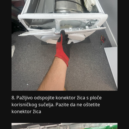
8. Pažljivo odspojite konektor žica s ploče
korisničkog sučelja. Pazite da ne oštetite
konektor žica