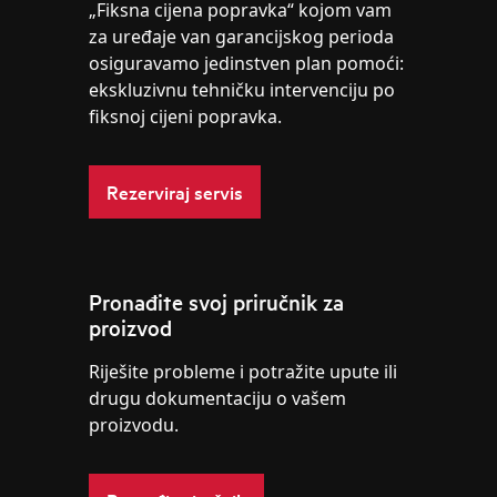
„Fiksna cijena popravka“ kojom vam
za uređaje van garancijskog perioda
osiguravamo jedinstven plan pomoći:
ekskluzivnu tehničku intervenciju po
fiksnoj cijeni popravka.
Rezerviraj servis
Pronađite svoj priručnik za
proizvod
Riješite probleme i potražite upute ili
drugu dokumentaciju o vašem
proizvodu.