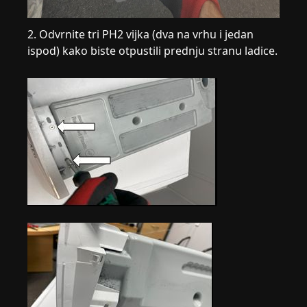
2. Odvrnite tri PH2 vijka (dva na vrhu i jedan
ispod) kako biste otpustili prednju stranu ladice.