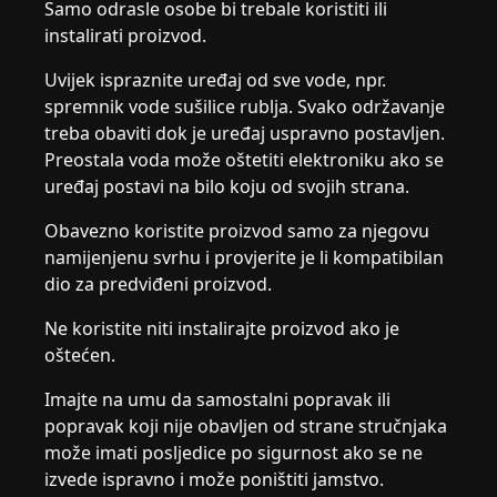
Samo odrasle osobe bi trebale koristiti ili
instalirati proizvod.
Uvijek ispraznite uređaj od sve vode, npr.
spremnik vode sušilice rublja. Svako održavanje
treba obaviti dok je uređaj uspravno postavljen.
Preostala voda može oštetiti elektroniku ako se
uređaj postavi na bilo koju od svojih strana.
Obavezno koristite proizvod samo za njegovu
namijenjenu svrhu i provjerite je li kompatibilan
dio za predviđeni proizvod.
Ne koristite niti instalirajte proizvod ako je
oštećen.
Imajte na umu da samostalni popravak ili
popravak koji nije obavljen od strane stručnjaka
može imati posljedice po sigurnost ako se ne
izvede ispravno i može poništiti jamstvo.