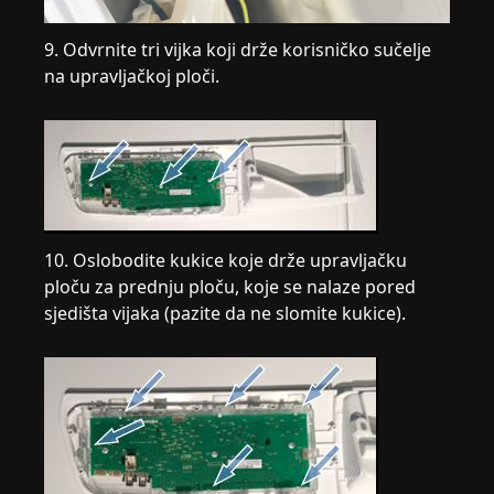
9. Odvrnite tri vijka koji drže korisničko sučelje
na upravljačkoj ploči.
10. Oslobodite kukice koje drže upravljačku
ploču za prednju ploču, koje se nalaze pored
sjedišta vijaka (pazite da ne slomite kukice).