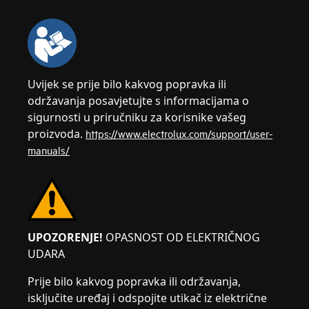
Uvijek se prije bilo kakvog popravka ili
održavanja posavjetujte s informacijama o
sigurnosti u priručniku za korisnike vašeg
proizvoda.
https://www.electrolux.com/support/user-
manuals/
UPOZORENJE!
OPASNOST OD ELEKTRIČNOG
UDARA
Prije bilo kakvog popravka ili održavanja,
isključite uređaj i odspojite utikač iz električne