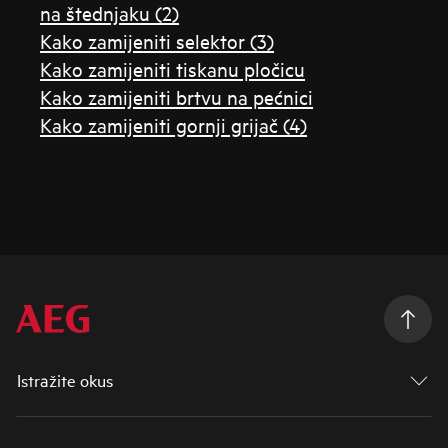
na štednjaku (2)
Kako zamijeniti selektor (3)
Kako zamijeniti tiskanu pločicu
Kako zamijeniti brtvu na pećnici
Kako zamijeniti gornji grijač (4)
Istražite okus