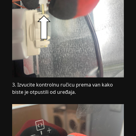
3. Izvucite kontrolnu ručicu prema van kako
biste je otpustili od uređaja.