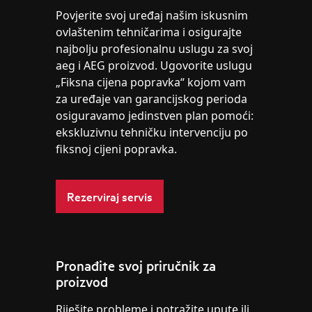
Povjerite svoj uređaj našim iskusnim
ovlaštenim tehničarima i osigurajte
najbolju profesionalnu uslugu za svoj
aeg i AEG proizvod. Ugovorite uslugu
„Fiksna cijena popravka“ kojom vam
za uređaje van garancijskog perioda
osiguravamo jedinstven plan pomoći:
ekskluzivnu tehničku intervenciju po
fiksnoj cijeni popravka.
Rezerviraj servis
Pronađite svoj priručnik za
proizvod
Riješite probleme i potražite upute ili