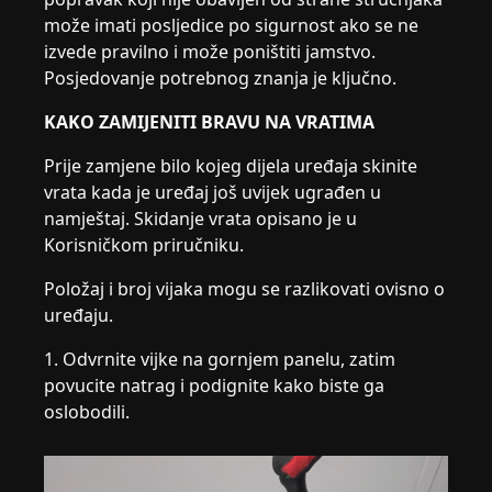
može imati posljedice po sigurnost ako se ne
izvede pravilno i može poništiti jamstvo.
Posjedovanje potrebnog znanja je ključno.
KAKO ZAMIJENITI BRAVU NA VRATIMA
Prije zamjene bilo kojeg dijela uređaja skinite
vrata kada je uređaj još uvijek ugrađen u
namještaj. Skidanje vrata opisano je u
Korisničkom priručniku.
Položaj i broj vijaka mogu se razlikovati ovisno o
uređaju.
1. Odvrnite vijke na gornjem panelu, zatim
povucite natrag i podignite kako biste ga
oslobodili.