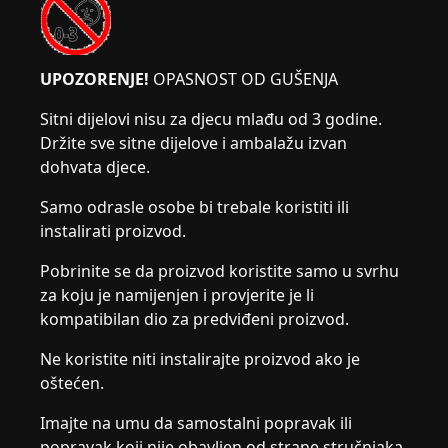
UPOZORENJE!
OPASNOST OD GUŠENJA
Sitni dijelovi nisu za djecu mlađu od 3 godine.
Držite sve sitne dijelove i ambalažu izvan
dohvata djece.
Samo odrasle osobe bi trebale koristiti ili
instalirati proizvod.
Pobrinite se da proizvod koristite samo u svrhu
za koju je namijenjen i provjerite je li
kompatibilan dio za predviđeni proizvod.
Ne koristite niti instalirajte proizvod ako je
oštećen.
Imajte na umu da samostalni popravak ili
popravak koji nije obavljen od strane stručnjaka