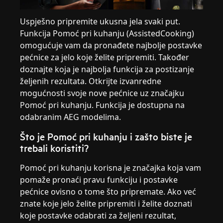
Uspješno pripremite ukusna jela svaki put.
Funkcija Pomoć pri kuhanju (AssistedCooking)
omogućuje vam da pronađete najbolje postavke
pećnice za jelo koje želite pripremiti. Također
doznajte koja je najbolja funkcija za postizanje
željenih rezultata. Otkrijte izvanredne
mogućnosti svoje nove pećnice uz značajku
Pomoć pri kuhanju. Funkcija je dostupna na
odabranim AEG modelima.
Što je Pomoć pri kuhanju i zašto biste je
trebali koristiti?
Pomoć pri kuhanju korisna je značajka koja vam
pomaže pronaći pravu funkciju i postavke
pećnice ovisno o tome što pripremate. Ako već
znate koje jelo želite pripremiti i želite doznati
koje postavke odabrati za željeni rezultat,