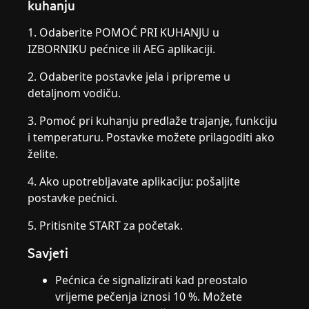
kuhanju
1. Odaberite POMOĆ PRI KUHANJU u
IZBORNIKU pećnice ili AEG aplikaciji.
2. Odaberite postavke jela i pripreme u
detaljnom vodiču.
3. Pomoć pri kuhanju predlaže trajanje, funkciju
i temperaturu. Postavke možete prilagoditi ako
želite.
4. Ako upotrebljavate aplikaciju: pošaljite
postavke pećnici.
5. Pritisnite START za početak.
Savjeti
Pećnica će signalizirati kad preostalo
vrijeme pečenja iznosi 10 %. Možete