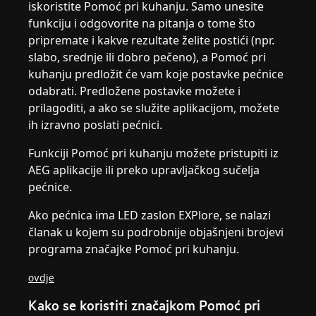
iskoristite Pomoć pri kuhanju. Samo unesite
funkciju i odgovorite na pitanja o tome što
pripremate i kakve rezultate želite postići (npr.
slabo, srednje ili dobro pečeno), a Pomoć pri
kuhanju predložit će vam koje postavke pećnice
odabrati. Predložene postavke možete i
prilagoditi, a ako se služite aplikacijom, možete
ih izravno poslati pećnici.
Funkciji Pomoć pri kuhanju možete pristupiti iz
AEG aplikacije ili preko upravljačkog sučelja
pećnice.
Ako pećnica ima LED zaslon EXPlore, se nalazi
članak u kojem su podrobnije objašnjeni brojevi
programa značajke Pomoć pri kuhanju.
ovdje
Kako se koristiti značajkom Pomoć pri