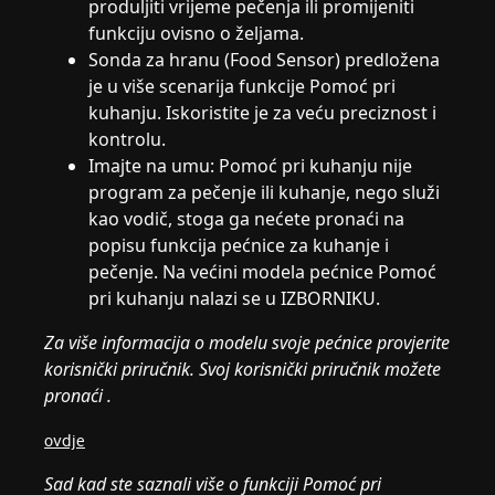
produljiti vrijeme pečenja ili promijeniti
funkciju ovisno o željama.
Sonda za hranu (Food Sensor) predložena
je u više scenarija funkcije Pomoć pri
kuhanju. Iskoristite je za veću preciznost i
kontrolu.
Imajte na umu: Pomoć pri kuhanju nije
program za pečenje ili kuhanje, nego služi
kao vodič, stoga ga nećete pronaći na
popisu funkcija pećnice za kuhanje i
pečenje. Na većini modela pećnice Pomoć
pri kuhanju nalazi se u IZBORNIKU.
Za više informacija o modelu svoje pećnice provjerite
korisnički priručnik. Svoj korisnički priručnik možete
pronaći .
ovdje
Sad kad ste saznali više o funkciji Pomoć pri