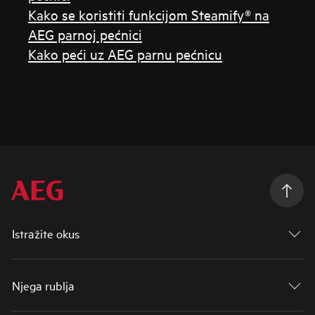
Kako se koristiti funkcijom Steamify® na
AEG parnoj pećnici
Kako peći uz AEG parnu pećnicu
Istražite okus
Njega rublja