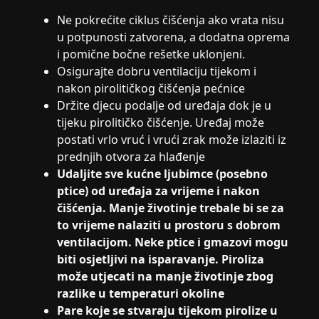
Ne pokrećite ciklus čišćenja ako vrata nisu
u potpunosti zatvorena, a dodatna oprema
i pomične bočne rešetke uklonjeni.
Osigurajte dobru ventilaciju tijekom i
nakon pirolitičkog čišćenja pećnice
Držite djecu podalje od uređaja dok je u
tijeku pirolitičko čišćenje. Uređaj može
postati vrlo vruć i vrući zrak može izlaziti iz
prednjih otvora za hlađenje
Udaljite sve kućne ljubimce (posebno
ptice) od uređaja za vrijeme i nakon
čišćenja. Manje životinje trebale bi se za
to vrijeme nalaziti u prostoru s dobrom
ventilacijom. Neke ptice i gmazovi mogu
biti osjetljivi na isparavanje. Piroliza
može utjecati na manje životinje zbog
razlike u temperaturi okoline
Pare koje se stvaraju tijekom pirolize u