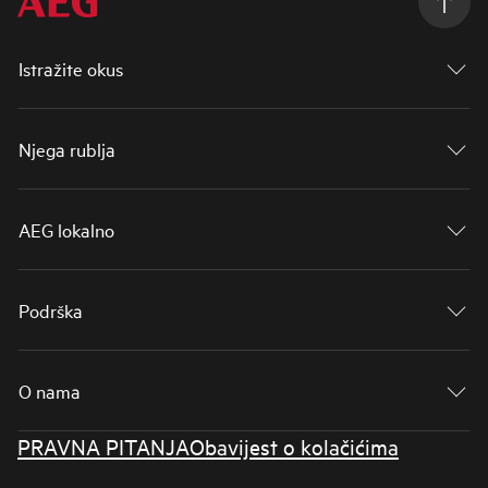
Istražite okus
Njega rublja
AEG lokalno
Podrška
O nama
PRAVNA PITANJA
Obavijest o kolačićima