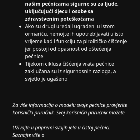
našim pećnicama sigurne su za ljude,
uključujući djecu i osobe sa
zdravstvenim poteškoćama
Ako su drugi uređaji ugrađeni u istom
ormariću, nemojte ih upotrebljavati u isto
vrijeme kad i funkciju za pirolitičko čišćenje
jer postoji od opasnost od oštećenja
pećnice
Tijekom ciklusa čišćenja vrata pećnice
zaključana su iz sigurnosnih razloga, a
svjetlo je ugašeno
Za više informacija o modelu svoje pećnice provjerite
korisnički priručnik. Svoj korisnički priručnik možete
Uživajte u pripremi svojih jela u čistoj pećnici.
Saznajte više o