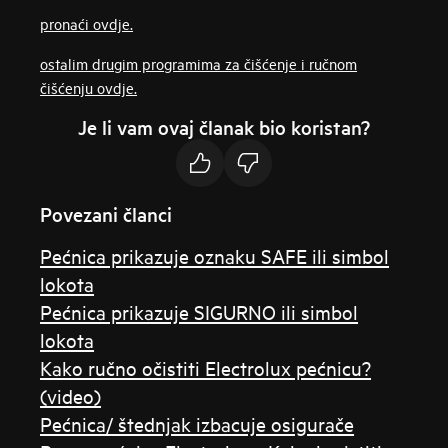
pronaći ovdje.
ostalim drugim programima za čišćenje i ručnom
čišćenju ovdje.
Je li vam ovaj članak bio koristan?
Povezani članci
Pećnica prikazuje oznaku SAFE ili simbol
lokota
Pećnica prikazuje SIGURNO ili simbol
lokota
Kako ručno očistiti Electrolux pećnicu?
(video)
Pećnica/ štednjak izbacuje osigurače