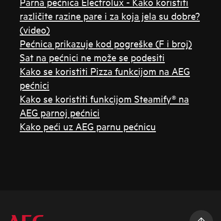
Parna pećnica Electrolux - Kako koristiti
različite razine pare i za koja jela su dobre?
(video)
Pećnica prikazuje kod pogreške (F i broj)
Sat na pećnici ne može se podesiti
Kako se koristiti Pizza funkcijom na AEG
pećnici
Kako se koristiti funkcijom Steamify® na
AEG parnoj pećnici
Kako peći uz AEG parnu pećnicu