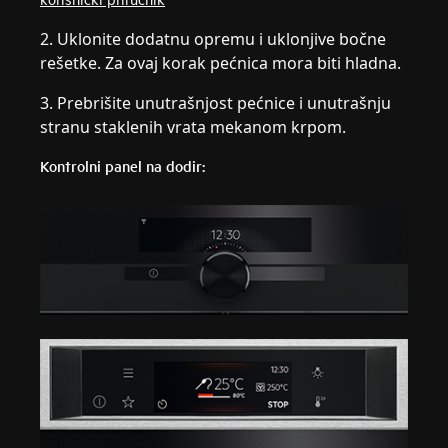
2. Uklonite dodatnu opremu i uklonjive bočne
rešetke. Za ovaj korak pećnica mora biti hladna.
3. Prebrišite unutrašnjost pećnice i unutrašnju
stranu staklenih vrata mekanom krpom.
Kontrolni panel na dodir: