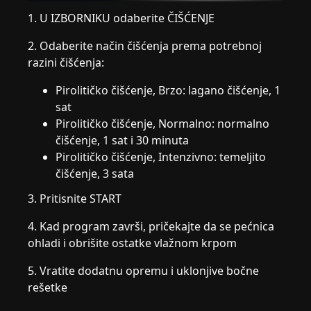
1. U IZBORNIKU odaberite ČIŠĆENJE
2. Odaberite način čišćenja prema potrebnoj
razini čišćenja:
Pirolitičko čišćenje, Brzo: lagano čišćenje, 1
sat
Pirolitičko čišćenje, Normalno: normalno
čišćenje, 1 sat i 30 minuta
Pirolitičko čišćenje, Intenzivno: temeljito
čišćenje, 3 sata
3. Pritisnite START
4. Kad program završi, pričekajte da se pećnica
ohladi i obrišite ostatke vlažnom krpom
5. Vratite dodatnu opremu i uklonjive bočne
rešetke