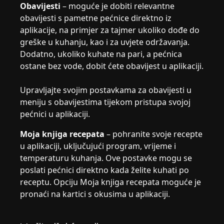
Obavijesti
– moguće je dobiti relevantne
obavijesti s pametne pećnice direktno iz
aplikacije, na primjer za tajmer ukoliko dođe do
greške u kuhanju, kao i za uvjete održavanja.
Dodatno, ukoliko kuhate na pari, a pećnica
ostane bez vode, dobit ćete obavijest u aplikaciji.
Upravljajte svojim postavkama za obavijesti u
meniju s obavijestima tijekom pristupa svojoj
pećnici u aplikaciji.
Moja knjiga recepata
– pohranite svoje recepte
u aplikaciji, uključujući program, vrijeme i
temperaturu kuhanja. Ove postavke mogu se
poslati pećnici direktno kada želite kuhati po
receptu. Opciju Moja knjiga recepata moguće je
pronaći na kartici s okusima u aplikaciji.