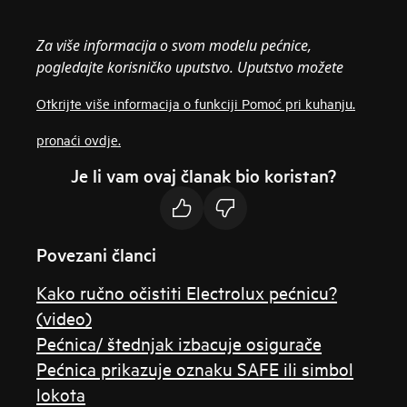
Za više informacija o svom modelu pećnice,
pogledajte korisničko uputstvo. Uputstvo možete
Otkrijte više informacija o funkciji Pomoć pri kuhanju.
pronaći ovdje.
Je li vam ovaj članak bio koristan?
Povezani članci
Kako ručno očistiti Electrolux pećnicu?
(video)
Pećnica/ štednjak izbacuje osigurače
Pećnica prikazuje oznaku SAFE ili simbol
lokota