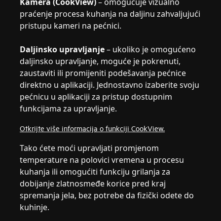
Kamera (CookView)
– omogućuje vizualno
praćenje procesa kuhanja na daljinu zahvaljujući
pristupu kameri na pećnici.
Daljinsko upravljanje
– ukoliko je omogućeno
daljinsko upravljanje, moguće je pokrenuti,
zaustaviti ili promijeniti podešavanja pećnice
direktno u aplikaciji. Jednostavno izaberite svoju
pećnicu u aplikaciji za pristup dostupnim
funkcijama za upravljanje.
Otkrijte više informacija o funkciji CookView.
Tako ćete moći upravljati promjenom
temperature na polovici vremena u procesu
kuhanja ili omogućiti funkciju grilanja za
dobijanje zlatnosmeđe korice pred kraj
spremanja jela, bez potrebe da fizički odete do
kuhinje.