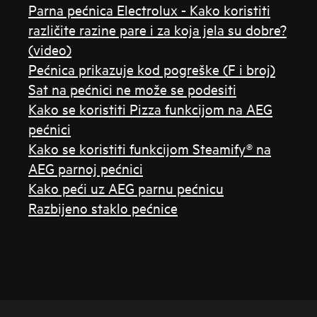
Parna pećnica Electrolux - Kako koristiti
različite razine pare i za koja jela su dobre?
(video)
Pećnica prikazuje kod pogreške (F i broj)
Sat na pećnici ne može se podesiti
Kako se koristiti Pizza funkcijom na AEG
pećnici
Kako se koristiti funkcijom Steamify® na
AEG parnoj pećnici
Kako peći uz AEG parnu pećnicu
Razbijeno staklo pećnice