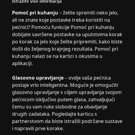
Istražite više informacija
Pomoć pri kuhanju
– želite spremiti neko jelo,
ali ne znate koje postavke treba koristiti na
pećnici? Pomoću funkcije Pomoć pri kuhanju
dobijate savršene postavke sa uputstvima korak
po korak za jelo koje želite pripremiti, kako biste
došli do željenog krajnjeg rezultata. Pomoć pri
kuhanju nalazi se na kartici s okusima u
aplikaciji.
Glasovno upravljanje
– ovdje vaša pećnica
postaje vrlo inteligentna. Moguće je omogućiti
glasovno upravljanje s ciljem upravljanja svojom
pećnicom isključivo putem glasa, zahvaljujući
čemu su vam ruke slobodne za obavljanje
drugih zadataka. Pogledajte karticu s
partnerstvom da biste istražili podržane sustave
i napravili prve korake.