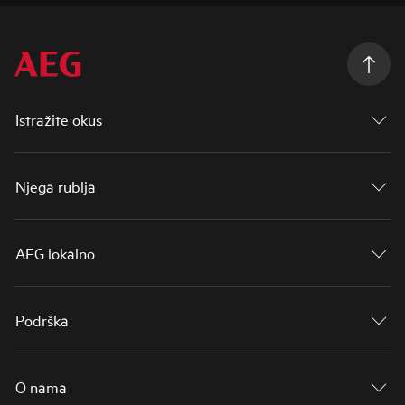
Istražite okus
Njega rublja
AEG lokalno
Podrška
O nama