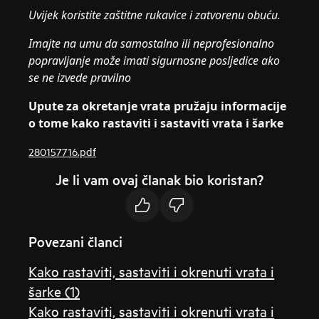
Uvijek koristite zaštitne rukavice i zatvorenu obuću.
Imajte na umu da samostalno ili neprofesionalno
popravljanje može imati sigurnosne posljedice ako
se ne izvede pravilno
Upute za okretanje vrata pružaju informacije
o tome kako rastaviti i sastaviti vrata i šarke
280157716.pdf
Je li vam ovaj članak bio koristan?
Povezani članci
Kako rastaviti, sastaviti i okrenuti vrata i
šarke (1)
Kako rastaviti, sastaviti i okrenuti vrata i