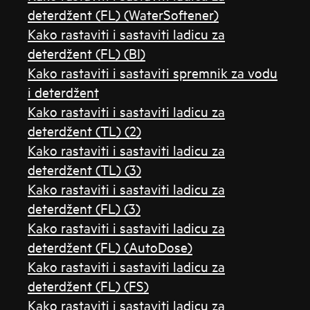
deterdžent (FL) (WaterSoftener)
Kako rastaviti i sastaviti ladicu za
deterdžent (FL) (BI)
Kako rastaviti i sastaviti spremnik za vodu
i deterdžent
Kako rastaviti i sastaviti ladicu za
deterdžent (TL) (2)
Kako rastaviti i sastaviti ladicu za
deterdžent (TL) (3)
Kako rastaviti i sastaviti ladicu za
deterdžent (FL) (3)
Kako rastaviti i sastaviti ladicu za
deterdžent (FL) (AutoDose)
Kako rastaviti i sastaviti ladicu za
deterdžent (FL) (FS)
Kako rastaviti i sastaviti ladicu za