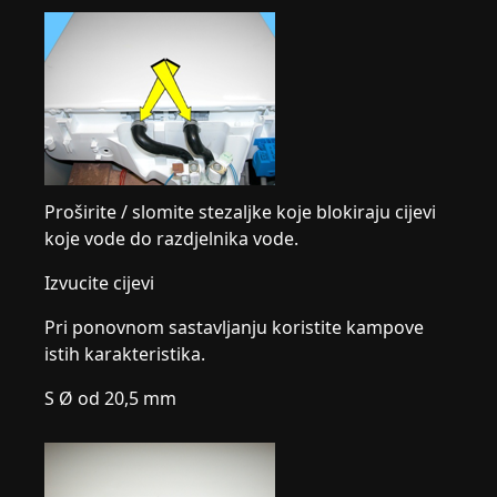
Proširite / slomite stezaljke koje blokiraju cijevi
koje vode do razdjelnika vode.
Izvucite cijevi
Pri ponovnom sastavljanju koristite kampove
istih karakteristika.
S Ø od 20,5 mm