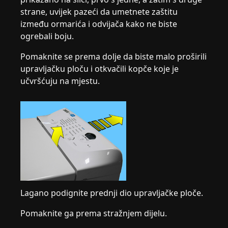
strane, uvijek pazeći da umetnete zaštitu
između ormarića i odvijača kako ne biste
ogrebali boju.
Pomaknite se prema dolje da biste malo proširili
upravljačku ploču i otkvačili kopče koje je
učvršćuju na mjestu.
Lagano podignite prednji dio upravljačke ploče.
Pomaknite ga prema stražnjem dijelu.