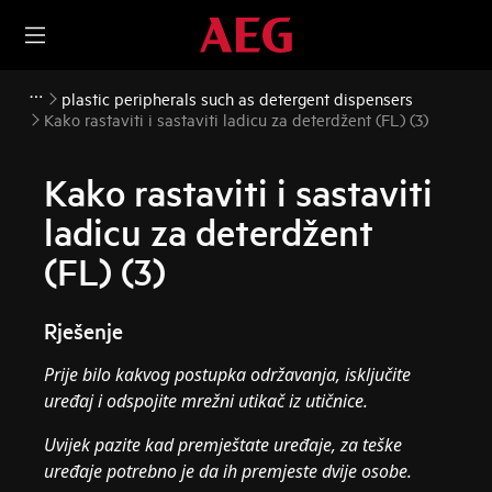
plastic peripherals such as detergent dispensers
Kako rastaviti i sastaviti ladicu za deterdžent (FL) (3)
Kako rastaviti i sastaviti
ladicu za deterdžent
(FL) (3)
Rješenje
Prije bilo kakvog postupka održavanja, isključite
uređaj i odspojite mrežni utikač iz utičnice.
Uvijek pazite kad premještate uređaje, za teške
uređaje potrebno je da ih premjeste dvije osobe.