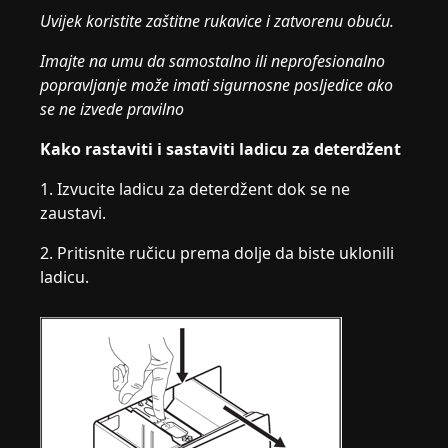
Uvijek koristite zaštitne rukavice i zatvorenu obuću.
Imajte na umu da samostalno ili neprofesionalno
popravljanje može imati sigurnosne posljedice ako
se ne izvede pravilno
Kako rastaviti i sastaviti ladicu za deterdžent
1. Izvucite ladicu za deterdžent dok se ne
zaustavi.
2. Pritisnite ručicu prema dolje da biste uklonili
ladicu.