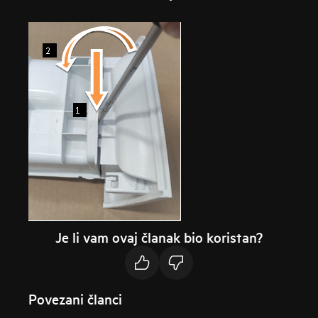
Je li vam ovaj članak bio koristan?
Povezani članci