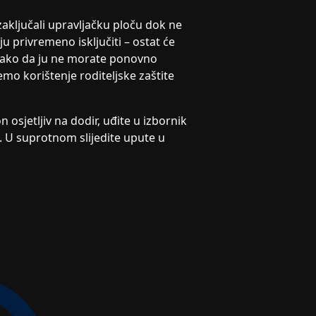
 zaključali upravljačku ploču dok ne
u privremeno isključiti – ostat će
, tako da ju ne morate ponovno
mo korištenje roditeljske zaštite
 osjetljiv na dodir, uđite u izbornik
ite. U suprotnom slijedite upute u