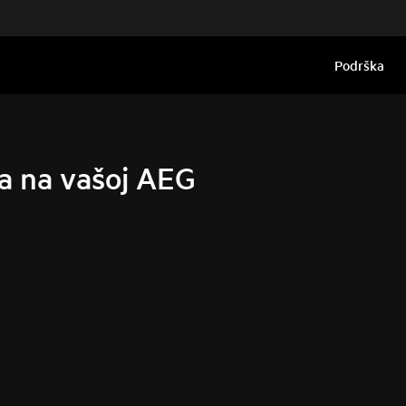
Podrška
nja na vašoj AEG