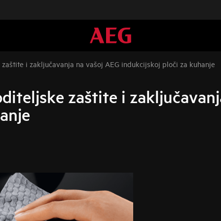
ke zaštite i zaključavanja na vašoj AEG indukcijskoj ploči za kuhanje
oditeljske zaštite i zaključava
hanje