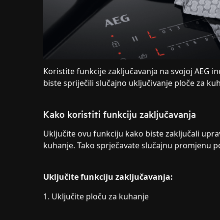
Koristite funkcije zaključavanja na svojoj AEG i
biste spriječili slučajno uključivanje ploče za ku
Kako koristiti funkciju zaključavanja
Uključite ovu funkciju kako biste zaključali upr
kuhanje. Tako sprječavate slučajnu promjenu po
Uključite funkciju zaključavanja:
1. Uključite ploču za kuhanje