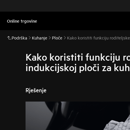
Online trgovine
Podrška
Kuhanje
Ploče
Kako koristiti funkciju roditeljs
Kako koristiti funkciju r
indukcijskoj ploči za ku
Rješenje