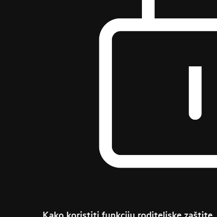
Kako koristiti funkciju roditeljske zaštite