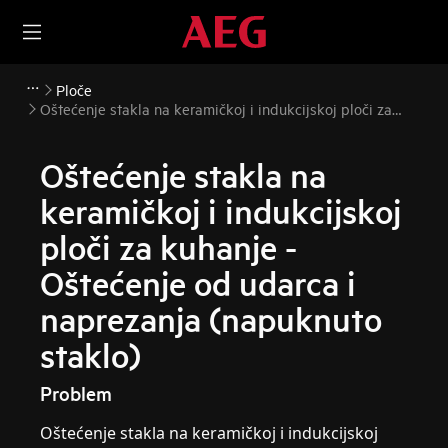
Ploče
Oštećenje stakla na keramičkoj i indukcijskoj ploči za
kuhanje - Oštećenje od udarca i naprezanja (napuknuto
staklo)
Oštećenje stakla na
keramičkoj i indukcijskoj
ploči za kuhanje -
Oštećenje od udarca i
naprezanja (napuknuto
staklo)
Problem
Oštećenje stakla na keramičkoj i indukcijskoj