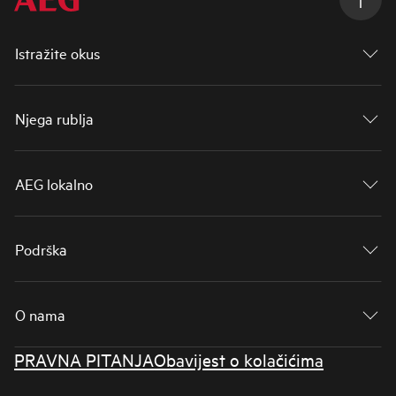
Istražite okus
Njega rublja
AEG lokalno
Podrška
O nama
PRAVNA PITANJA
Obavijest o kolačićima