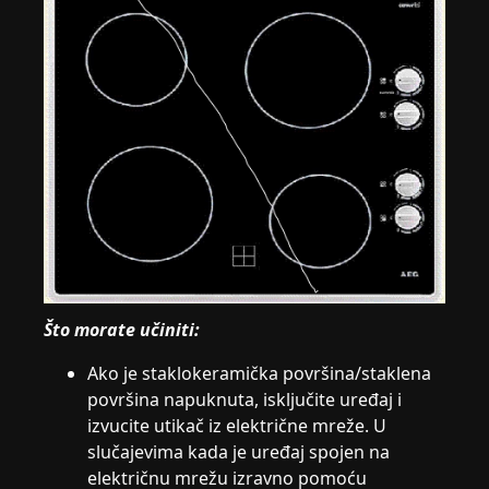
Što morate učiniti:
Ako je staklokeramička površina/staklena
površina napuknuta, isključite uređaj i
izvucite utikač iz električne mreže. U
slučajevima kada je uređaj spojen na
električnu mrežu izravno pomoću