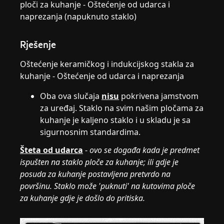
ploči za kuhanje - Oštećenje od udarca i
naprezanja (napuknuto staklo)
Rješenje
Oštećenje keramičkog i indukcijskog stakla za
kuhanje - Oštećenje od udarca i naprezanja
Oba ova slučaja
nisu
pokrivena jamstvom
za uređaj. Staklo na svim našim pločama za
kuhanje je kaljeno staklo i u skladu je sa
sigurnosnim standardima.
Šteta od udarca
-
ovo se događa kada je predmet
ispušten na staklo ploče za kuhanje; ili gdje je
posuda za kuhanje postavljena pretvrdo na
površinu. Staklo može 'puknuti' na kutovima ploče
za kuhanje gdje je došlo do pritiska.