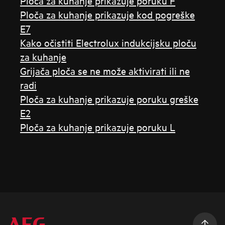
Ploča za kuhanje prikazuje poruku F
Ploča za kuhanje prikazuje kod pogreške
E7
Kako očistiti Electrolux indukcijsku ploču
za kuhanje
Grijača ploča se ne može aktivirati ili ne
radi
Ploča za kuhanje prikazuje poruku greške
E2
Ploča za kuhanje prikazuje poruku L