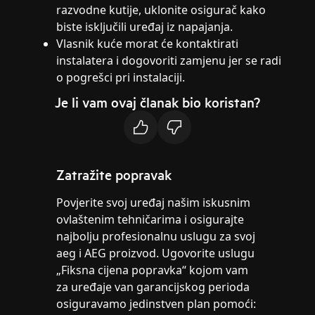
razvodne kutije, uklonite osigurač kako
biste isključili uređaj iz napajanja.
Vlasnik kuće morat će kontaktirati
instalatera i dogovoriti zamjenu jer se radi
o pogrešci pri instalaciji.
Je li vam ovaj članak bio koristan?
Zatražite popravak
Povjerite svoj uređaj našim iskusnim
ovlaštenim tehničarima i osigurajte
najbolju profesionalnu uslugu za svoj
aeg i AEG proizvod. Ugovorite uslugu
„Fiksna cijena popravka“ kojom vam
za uređaje van garancijskog perioda
osiguravamo jedinstven plan pomoći: