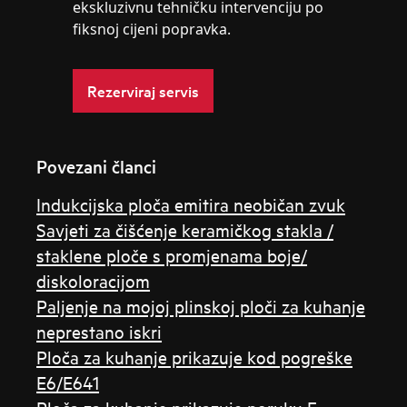
ekskluzivnu tehničku intervenciju po
fiksnoj cijeni popravka.
Rezerviraj servis
Povezani članci
Indukcijska ploča emitira neobičan zvuk
Savjeti za čišćenje keramičkog stakla /
staklene ploče s promjenama boje/
diskoloracijom
Paljenje na mojoj plinskoj ploči za kuhanje
neprestano iskri
Ploča za kuhanje prikazuje kod pogreške
E6/E641