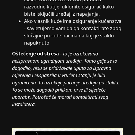
razvodne kutije, uklonite osigurač kako
biste isključili uređaj iz napajanja.
Ako vlasnik kuće ima osiguranje kućanstva
- savjetujemo vam da ga kontaktirate zbog
slučajne prirode načina na koji je staklo
napuknuto
Oštećenje od stresa
-
to je uzrokovano
neispravnom ugradnjom uređaja. Tamo gdje se to
dogodilo, nisu se pridržavale uputa za ispravna
mjerenja i ekspanzija u vrućem stanju je bila
ograničena. To uzrokuje pucanje uređaja po staklu.
To se može dogoditi prilikom prve ili sljedeće
uporabe. Potrošač će morati kontaktirati svog
instalatera.