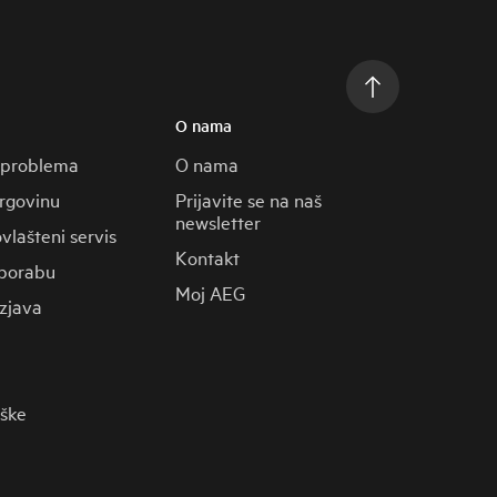
O nama
 problema
O nama
trgovinu
Prijavite se na naš
newsletter
vlašteni servis
Kontakt
porabu
Moj AEG
zjava
rške