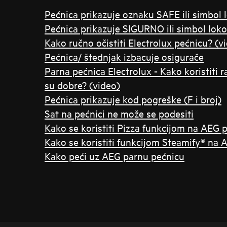
Pećnica prikazuje oznaku SAFE ili simbol 
Pećnica prikazuje SIGURNO ili simbol loko
Kako ručno očistiti Electrolux pećnicu? (v
Pećnica/ štednjak izbacuje osigurače
Parna pećnica Electrolux - Kako koristiti ra
su dobre? (video)
Pećnica prikazuje kod pogreške (F i broj)
Sat na pećnici ne može se podesiti
Kako se koristiti Pizza funkcijom na AEG p
Kako se koristiti funkcijom Steamify® na 
Kako peći uz AEG parnu pećnicu