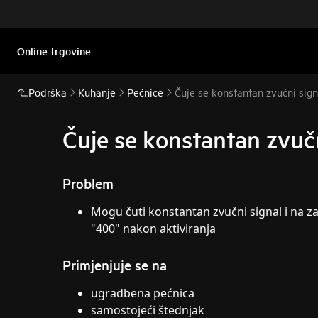
Online trgovine
Podrška
Kuhanje
Pećnice
Čuje se konstantan zvučni sign
Čuje se konstantan zvuč
Problem
Mogu čuti konstantan zvučni signal i na z
"400" nakon aktiviranja
Primjenjuje se na
ugradbena pećnica
samostojeći štednjak