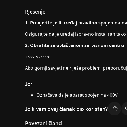
Rješenje
1. Provjerite je li uređaj pravilno spojen na n
Osigurajte da je uređaj ispravno instaliran tako
2. Obratite se ovlaštenom servisnom centru n
+38516323338
Ako gornji savjeti ne riješe problem, preporučuj
Jer
Označava da je aparat spojen na 400V
Je li vam ovaj članak bio koristan?
Povezani članci