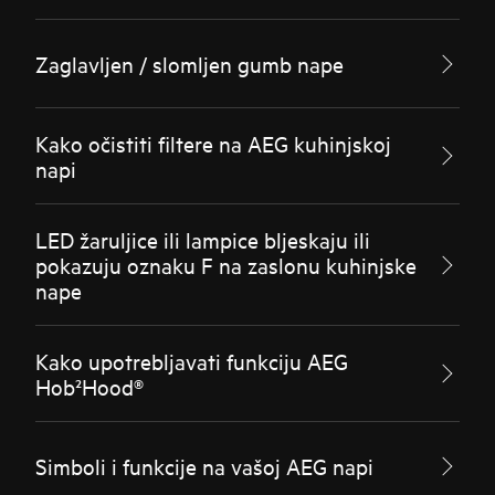
Zaglavljen / slomljen gumb nape
Kako očistiti filtere na AEG kuhinjskoj
napi
LED žaruljice ili lampice bljeskaju ili
pokazuju oznaku F na zaslonu kuhinjske
nape
Kako upotrebljavati funkciju AEG
Hob²Hood®
Simboli i funkcije na vašoj AEG napi