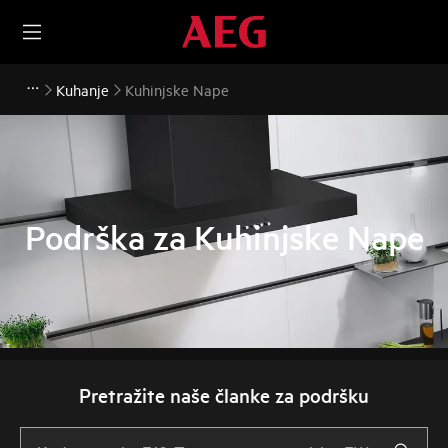
Kuhanje
Kuhinjske Nape
Podrška za Kuhinjske Nape
Pretražite naše članke za podršku