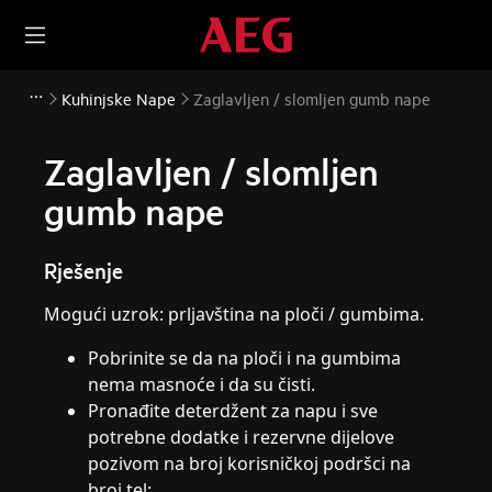
Kuhinjske Nape
Zaglavljen / slomljen gumb nape
Zaglavljen / slomljen
gumb nape
Rješenje
Mogući uzrok: prljavština na ploči / gumbima.
Pobrinite se da na ploči i na gumbima
nema masnoće i da su čisti.
Pronađite deterdžent za napu i sve
potrebne dodatke i rezervne dijelove
pozivom na broj korisničkoj podršci na
broj tel: