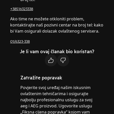
+38516323338
Ako time ne možete otkloniti problem,
kontaktirajte naš pozivni centar na broj tel: kako
bi Vam osigurali dolazak ovlaštenog servisera.
01/6323-338
Je li vam ovaj članak bio koristan?
Zatražite popravak
Povjerite svoj uređaj našim iskusnim
ovlaštenim tehničarima i osigurajte
najbolju profesionalnu uslugu za svoj
aeg i AEG proizvod. Ugovorite uslugu
„Fiksna cijena popravka“ kojom vam