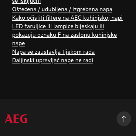
se isključiti
Oštećena / udubljena / izgrebana napa
Kako očistiti filtere na AEG kuhinjskoj napi
LED žaruljice ili lampice bljeskaju ili
pokazuju oznaku F na zaslonu kuhinjske
nape
Napa se zaustavlja tijekom rada
Daljinski upravljač nape ne radi