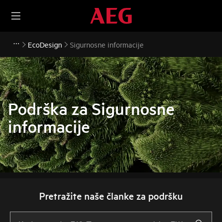
EcoDesign
Sigurnosne informacije
Podrška za Sigurnosne
informacije
Pretražite naše članke za podršku