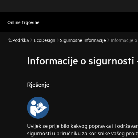
Online trgovine
Podrška
EcoDesign
Sigurnosne informacije
Informacije o
Informacije o sigurnosti
Rješenje
Uvijek se prije bilo kakvog popravka ili održava
sigurnosti u priručniku za korisnike vašeg proi