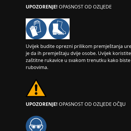
UPOZORENJE!
OPASNOST OD OZLJEDE
Uvijek budite oprezni prilikom premještanja ure
je da ih premještaju dvije osobe. Uvijek koristit
zaštitne rukavice u svakom trenutku kako biste s
rubovima.
UPOZORENJE!
OPASNOST OD OZLJEDE OČIJU