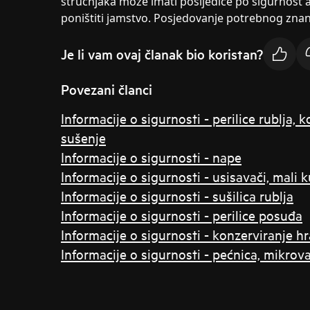
stručnjaka može imati posljedice po sigurnost a
poništiti jamstvo. Posjedovanje potrebnog znanj
Je li vam ovaj članak bio koristan?
Povezani članci
Informacije o sigurnosti - perilice rublja, 
sušenje
Informacije o sigurnosti - nape
Informacije o sigurnosti - usisavači, mali 
Informacije o sigurnosti - sušilica rublja
Informacije o sigurnosti - perilice posuđa
Informacije o sigurnosti - konzerviranje h
Informacije o sigurnosti - pećnica, mikrov