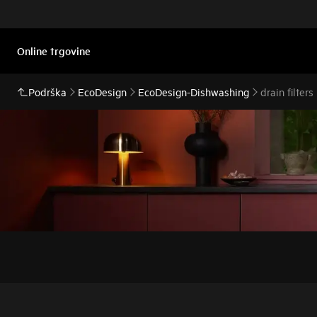
Online trgovine
Podrška
EcoDesign
EcoDesign-Dishwashing
drain filters