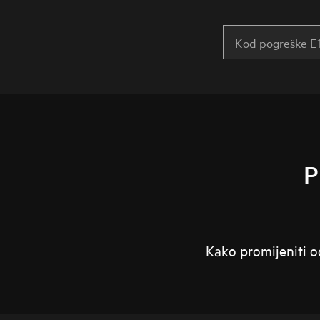
P
Kako promijeniti od