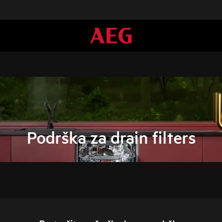
Podrška za drain filters