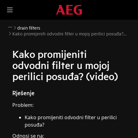
drain filters
Kako promijeniti odvodni filter u mojoj perilici posuđa?
(video)
Kako promijeniti
odvodni filter u mojoj
perilici posuđa? (video)
Rješenje
Problem:
Kako promijeniti odvodni filter u perilici
posuđa?
Odnosi se na: