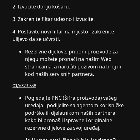
2. Izvucite donju košaru.
3. Zakrenite filtar udesno i izvucite.
4. Postavite novi filtar na mjesto i zakrenite
ulijevo da se učvrsti.
Rezervne dijelove, pribor i proizvode za
njegu možete pronaći na našim Web
stranicama, a naručiti pozivom na broj ili
kod naših servisnih partnera.
01/6323 338
Pogledajte PNC (Šifra proizvoda) vašeg
uređaja i podijelite sa agentom korisničke
podrške ili djelatnikom naših partnera
kako bi pronašli ispravne i originalne
rezervne dijelove za svoj uređaj.