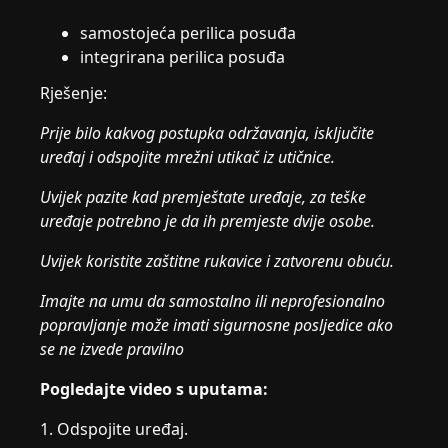
samostojeća perilica posuđa
integrirana perilica posuđa
Rješenje:
Prije bilo kakvog postupka održavanja, isključite
uređaj i odspojite mrežni utikač iz
utičnice.
Uvijek pazite kad premještate uređaje, za teške
uređaje potrebno je da ih premjeste dvije osobe.
Uvijek koristite zaštitne rukavice i zatvorenu obuću.
Imajte na umu da samostalno ili neprofesionalno
popravljanje može imati sigurnosne posljedice ako
se ne izvede pravilno
Pogledajte video s uputama:
1. Odspojite uređaj.