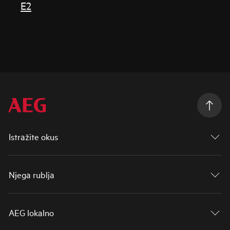
E2
Istražite okus
Njega rublja
AEG lokalno