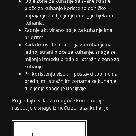
Obje zone za kuhanje sa svake strane
ploče za kuhanje koriste zajedničko
napajanje za dijeljenje energije tijekom
kuhanja.
Zadnje aktivirano polje za kuhanje ima
prioritet.
Kada koristite oba polja za kuhanje na
jednoj strani ploče za kuhanje, snaga se
mijenja između prednje i stražnje zone za
kuhanje.
Pri korištenju visokih postavki topline na
prednjim i stražnjim zonama za kuhanje,
dijeljenje snage je uočljivije.
Pogledajte sliku za moguće kombinacije
raspodjele snage između zona za kuhanje.