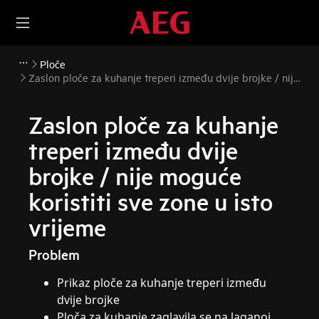
Ploče
Zaslon ploče za kuhanje treperi između dvije brojke / nije
moguće koristiti sve zone u isto vrijeme
Zaslon ploče za kuhanje
treperi između dvije
brojke / nije moguće
koristiti sve zone u isto
vrijeme
Problem
Prikaz ploče za kuhanje treperi između
dvije brojke
Ploča za kuhanje zaglavila se na laganoj