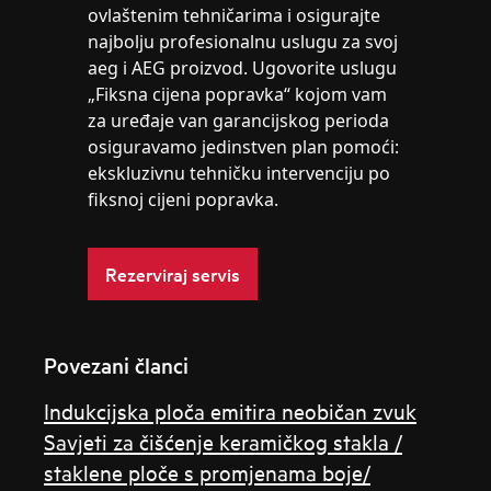
ovlaštenim tehničarima i osigurajte
najbolju profesionalnu uslugu za svoj
aeg i AEG proizvod. Ugovorite uslugu
„Fiksna cijena popravka“ kojom vam
za uređaje van garancijskog perioda
osiguravamo jedinstven plan pomoći:
ekskluzivnu tehničku intervenciju po
fiksnoj cijeni popravka.
Rezerviraj servis
Povezani članci
Indukcijska ploča emitira neobičan zvuk
Savjeti za čišćenje keramičkog stakla /
staklene ploče s promjenama boje/