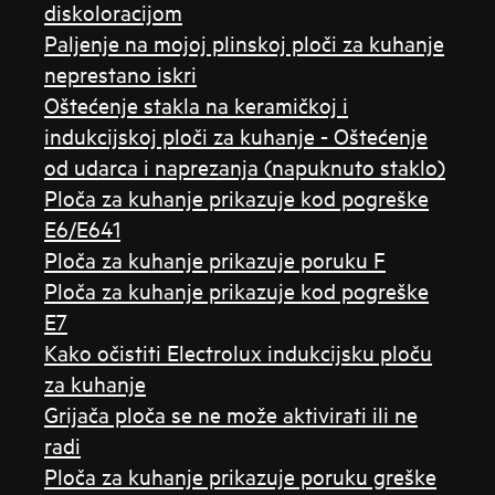
diskoloracijom
Paljenje na mojoj plinskoj ploči za kuhanje
neprestano iskri
Oštećenje stakla na keramičkoj i
indukcijskoj ploči za kuhanje - Oštećenje
od udarca i naprezanja (napuknuto staklo)
Ploča za kuhanje prikazuje kod pogreške
E6/E641
Ploča za kuhanje prikazuje poruku F
Ploča za kuhanje prikazuje kod pogreške
E7
Kako očistiti Electrolux indukcijsku ploču
za kuhanje
Grijača ploča se ne može aktivirati ili ne
radi
Ploča za kuhanje prikazuje poruku greške