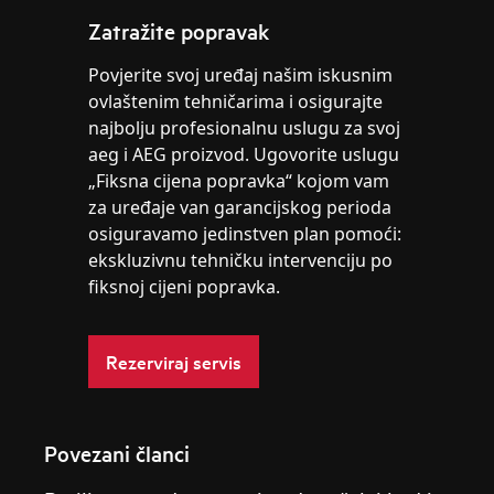
Zatražite popravak
Povjerite svoj uređaj našim iskusnim
ovlaštenim tehničarima i osigurajte
najbolju profesionalnu uslugu za svoj
aeg i AEG proizvod. Ugovorite uslugu
„Fiksna cijena popravka“ kojom vam
za uređaje van garancijskog perioda
osiguravamo jedinstven plan pomoći:
ekskluzivnu tehničku intervenciju po
fiksnoj cijeni popravka.
Rezerviraj servis
Povezani članci