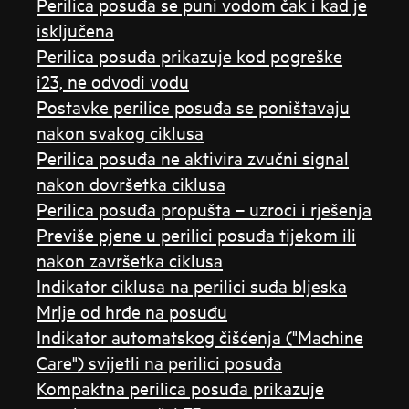
Perilica posuđa se puni vodom čak i kad je
isključena
Perilica posuđa prikazuje kod pogreške
i23, ne odvodi vodu
Postavke perilice posuđa se poništavaju
nakon svakog ciklusa
Perilica posuđa ne aktivira zvučni signal
nakon dovršetka ciklusa
Perilica posuđa propušta – uzroci i rješenja
Previše pjene u perilici posuđa tijekom ili
nakon završetka ciklusa
Indikator ciklusa na perilici suđa bljeska
Mrlje od hrđe na posuđu
Indikator automatskog čišćenja ("Machine
Care") svijetli na perilici posuđa
Kompaktna perilica posuđa prikazuje