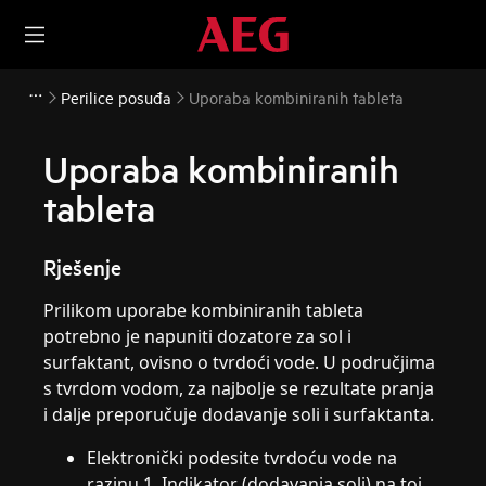
Perilice posuđa
Uporaba kombiniranih tableta
Uporaba kombiniranih
tableta
Rješenje
Prilikom uporabe kombiniranih tableta
potrebno je napuniti dozatore za sol i
surfaktant, ovisno o tvrdoći vode. U područjima
s tvrdom vodom, za najbolje se rezultate pranja
i dalje preporučuje dodavanje soli i surfaktanta.
Elektronički podesite tvrdoću vode na
razinu 1. Indikator (dodavanja soli) na toj