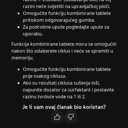
razini neće svijetliti na upravljačkoj ploči.
Omogućite funkciju kombinirane tablete
pritiskom odgovarajućeg gumba.
Za podrobne upute pogledajte upute za
uporabu.
Funkcija kombinirane tablete mora se omogućiti
nakon što odaberete ciklus i neće se spremiti u
memoriju.
Omogućite funkciju kombinirane tablete
prije svakog ciklusa.
Ako su rezultati ciklusa sušenja loši,
napunite dozator za surfaktant i postavite
razinu tvrdoće vode na 1 ili 2.
Je li vam ovaj članak bio koristan?