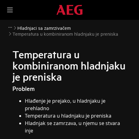
Hladnjaci sa zamrzivačem
Temperatura u kombiniranom hladnjaku je preniska
Temperatura u
kombiniranom hladnjaku
je preniska
Problem
Hlađenje je prejako, u hladnjaku je
prehladno
Temperatura u hladnjaku je preniska
Hladnjak se zamrzava, u njemu se stvara
inje