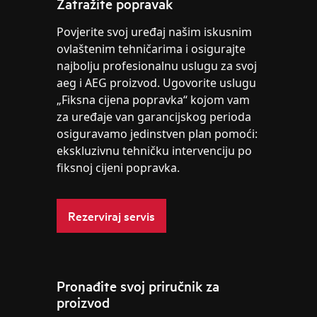
Zatražite popravak
Povjerite svoj uređaj našim iskusnim
ovlaštenim tehničarima i osigurajte
najbolju profesionalnu uslugu za svoj
aeg i AEG proizvod. Ugovorite uslugu
„Fiksna cijena popravka“ kojom vam
za uređaje van garancijskog perioda
osiguravamo jedinstven plan pomoći:
ekskluzivnu tehničku intervenciju po
fiksnoj cijeni popravka.
Rezerviraj servis
Pronađite svoj priručnik za
proizvod