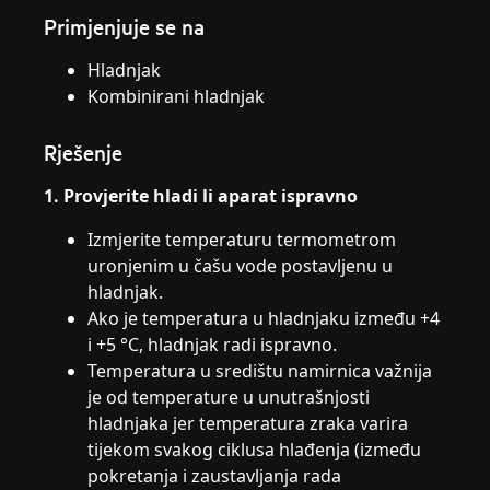
Primjenjuje se na
Hladnjak
Kombinirani hladnjak
Rješenje
1. Provjerite hladi li aparat ispravno
Izmjerite temperaturu termometrom
uronjenim u čašu vode postavljenu u
hladnjak.
Ako je temperatura u hladnjaku između +4
i +5 °C, hladnjak radi ispravno.
Temperatura u središtu namirnica važnija
je od temperature u unutrašnjosti
hladnjaka jer temperatura zraka varira
tijekom svakog ciklusa hlađenja (između
pokretanja i zaustavljanja rada