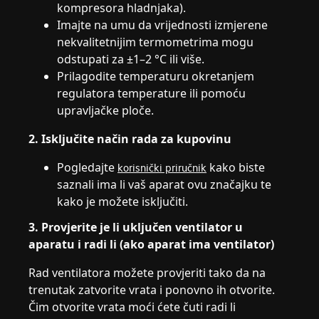
kompresora hladnjaka).
Imajte na umu da vrijednosti izmjerene
nekvalitetnijim termometrima mogu
odstupati za ±1–2 °C ili više.
Prilagodite temperaturu okretanjem
regulatora temperature ili pomoću
upravljačke ploče.
2. Isključite način rada za kupovinu
Pogledajte
kako biste
korisnički priručnik
saznali ima li vaš aparat ovu značajku te
kako je možete isključiti.
3. Provjerite je li uključen ventilator u
aparatu i radi li (ako aparat ima ventilator)
Rad ventilatora možete provjeriti tako da na
trenutak zatvorite vrata i ponovno ih otvorite.
Čim otvorite vrata moći ćete čuti radi li