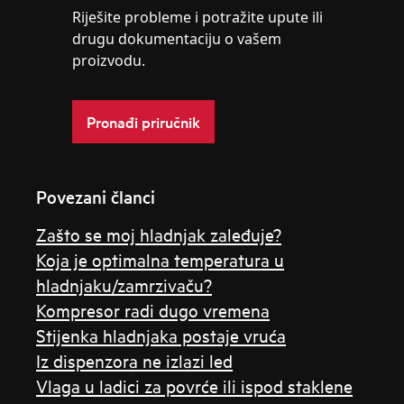
Riješite probleme i potražite upute ili
drugu dokumentaciju o vašem
proizvodu.
Pronađi priručnik
Povezani članci
Zašto se moj hladnjak zaleđuje?
Koja je optimalna temperatura u
hladnjaku/zamrzivaču?
Kompresor radi dugo vremena
Stijenka hladnjaka postaje vruća
Iz dispenzora ne izlazi led
Vlaga u ladici za povrće ili ispod staklene