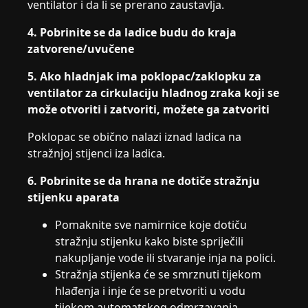
ventilator i da li se prerano zaustavlja.
4. Pobrinite se da ladice budu do kraja
zatvorene/uvučene
5. Ako hladnjak ima poklopac/zaklopku za
ventilator za cirkulaciju hladnog zraka koji se
može otvoriti i zatvoriti, možete ga zatvoriti
Poklopac se obično nalazi iznad ladica na
stražnjoj stijenci iza ladica.
6. Pobrinite se da hrana ne dotiče stražnju
stijenku aparata
Pomaknite sve namirnice koje dotiču
stražnju stijenku kako biste spriječili
nakupljanje vode ili stvaranje inja na polici.
Stražnja stijenka će se smrznuti tijekom
hlađenja i inje će se pretvoriti u vodu
tijekom automatskog odmrzavanja.