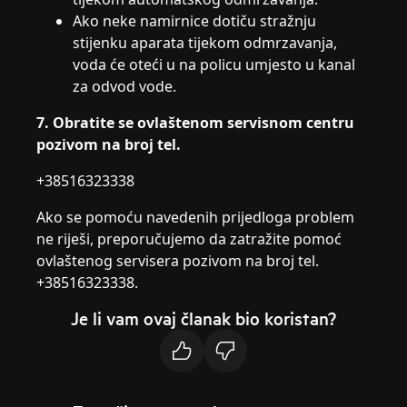
Ako neke namirnice dotiču stražnju
stijenku aparata tijekom odmrzavanja,
voda će oteći u na policu umjesto u kanal
za odvod vode.
7. Obratite se ovlaštenom servisnom centru
pozivom na broj tel.
+38516323338
Ako se pomoću navedenih prijedloga problem
ne riješi, preporučujemo da zatražite pomoć
ovlaštenog servisera pozivom na broj tel.
+38516323338.
Je li vam ovaj članak bio koristan?