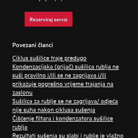
Rezerviraj servis
Povezani članci
Ciklus sušilice traje predugo
Kondenzacijska (grijač) sušilica rublja ne
suši pravilno i/ili se ne zagrijava i/ili
prikazuje pogrešno vrijeme trajanja na
zaslonu
Sušilica za rublje se ne zagrijava/ odjeća
nije suha nakon ciklusa sušenja
Čišćenje filtara i kondenzatora sušilice
rublja
Rezultati sušenja su slabi i rublje je vlažno