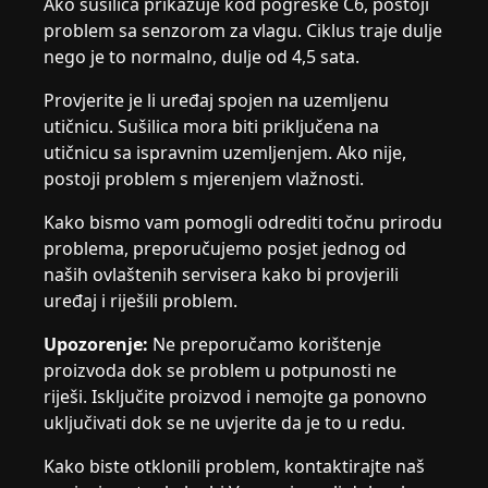
Ako sušilica prikazuje kod pogreške C6, postoji
problem sa senzorom za vlagu. Ciklus traje dulje
nego je to normalno, dulje od 4,5 sata.
Provjerite je li uređaj spojen na uzemljenu
utičnicu. Sušilica mora biti priključena na
utičnicu sa ispravnim uzemljenjem. Ako nije,
postoji problem s mjerenjem vlažnosti.
Kako bismo vam pomogli odrediti točnu prirodu
problema, preporučujemo posjet jednog od
naših ovlaštenih servisera kako bi provjerili
uređaj i riješili problem.
Upozorenje:
Ne preporučamo korištenje
proizvoda dok se problem u potpunosti ne
riješi. Isključite proizvod i nemojte ga ponovno
uključivati dok se ne uvjerite da je to u redu.
Kako biste otklonili problem, kontaktirajte naš