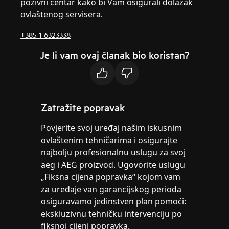
pozivni centar kako bi Vam osigurali dolazak
ovlaštenog servisera.
+385 1 6323338
Je li vam ovaj članak bio koristan?
Zatražite popravak
Povjerite svoj uređaj našim iskusnim
ovlaštenim tehničarima i osigurajte
najbolju profesionalnu uslugu za svoj
aeg i AEG proizvod. Ugovorite uslugu
„Fiksna cijena popravka“ kojom vam
za uređaje van garancijskog perioda
osiguravamo jedinstven plan pomoći:
ekskluzivnu tehničku intervenciju po
fiksnoj cijeni popravka.