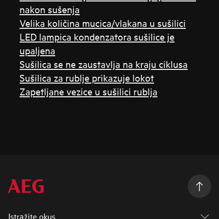
nakon sušenja
Velika količina mucica/vlakana u sušilici
LED lampica kondenzatora sušilice je
upaljena
Sušilica se ne zaustavlja na kraju ciklusa
Sušilica za rublje prikazuje lokot
Zapetljane vezice u sušilici rublja
Istražite okus